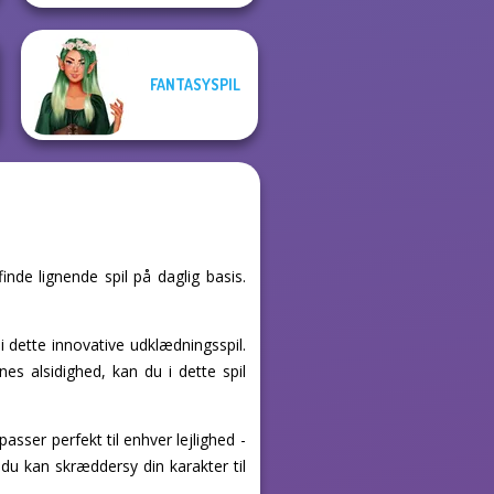
FANTASYSPIL
nde lignende spil på daglig basis.
 dette innovative udklædningsspil.
s alsidighed, kan du i dette spil
sser perfekt til enhver lejlighed -
du kan skræddersy din karakter til