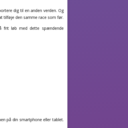
sportere dig til en anden verden. Og
 at tilføje den samme race som før.
få frit løb med dette spændende
en på din smartphone eller tablet.