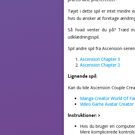
Tøjet i dette spil er intet mindre 
hvis du ønsker at foretage ændring
Så hvad venter du på? Træd ind
udklædningsspil.
Spil andre spil fra Ascension-serien
Ascension Chapter 3
Ascension Chapter 2
Lignende spil:
Kan du lide Ascension Couple Creato
Manga Creator World Of Fan
Video Game Avatar Creator
Instruktioner:
>
Hvis du bruger en computer,
Mere komplicerede kontrolske