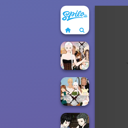
Ascension
Chapter 3
Ascension