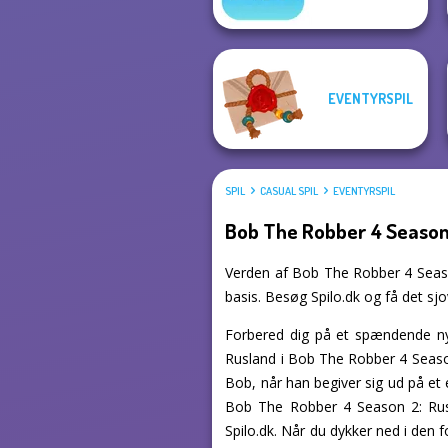
EVENTYRSPIL
SPIL
CASUAL SPIL
EVENTYRSPIL
Bob The Robber 4 Season 
Verden af Bob The Robber 4 Season 
basis. Besøg Spilo.dk og få det sjo
Forbered dig på et spændende nyt
Rusland i Bob The Robber 4 Season
Bob, når han begiver sig ud på et 
Bob The Robber 4 Season 2: Russ
Spilo.dk. Når du dykker ned i den 