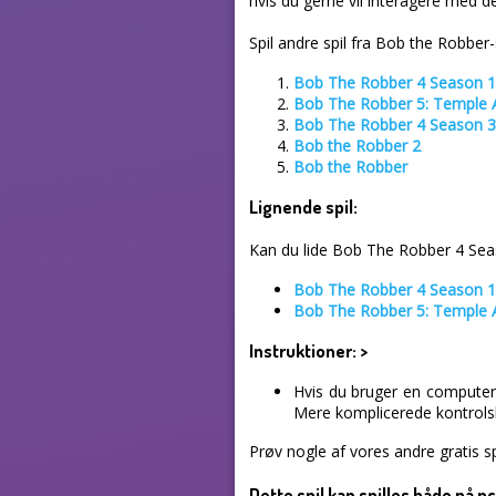
hvis du gerne vil interagere med d
Spil andre spil fra Bob the Robber-
Bob The Robber 4 Season 1
Bob The Robber 5: Temple 
Bob The Robber 4 Season 3
Bob the Robber 2
Bob the Robber
Lignende spil:
Kan du lide Bob The Robber 4 Seaso
Bob The Robber 4 Season 1
Bob The Robber 5: Temple 
Instruktioner:
>
Hvis du bruger en computer,
Mere komplicerede kontrolske
Prøv nogle af vores andre gratis sp
Dette spil kan spilles både på 