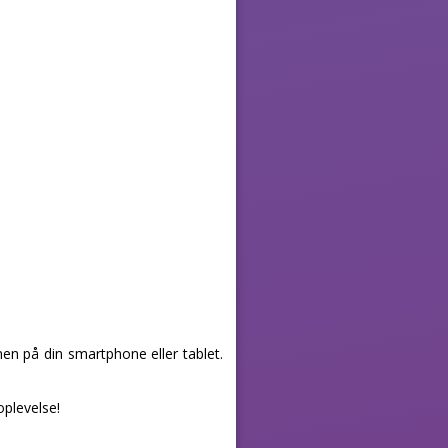
en på din smartphone eller tablet.
oplevelse!