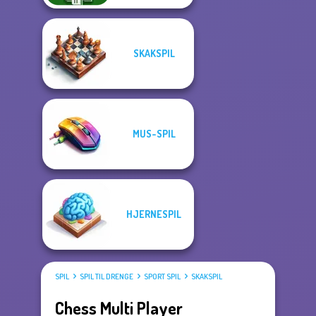
SKAKSPIL
MUS-SPIL
HJERNESPIL
SPIL
SPIL TIL DRENGE
SPORT SPIL
SKAKSPIL
Chess Multi Player