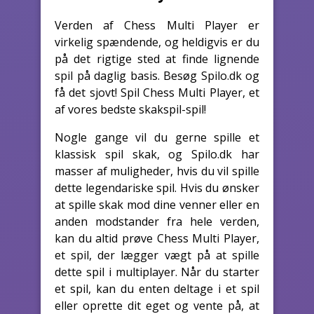
Verden af Chess Multi Player er
virkelig spændende, og heldigvis er du
på det rigtige sted at finde lignende
spil på daglig basis. Besøg Spilo.dk og
få det sjovt! Spil Chess Multi Player, et
af vores bedste skakspil-spil!
Nogle gange vil du gerne spille et
klassisk spil skak, og Spilo.dk har
masser af muligheder, hvis du vil spille
dette legendariske spil. Hvis du ønsker
at spille skak mod dine venner eller en
anden modstander fra hele verden,
kan du altid prøve Chess Multi Player,
et spil, der lægger vægt på at spille
dette spil i multiplayer. Når du starter
et spil, kan du enten deltage i et spil
eller oprette dit eget og vente på, at