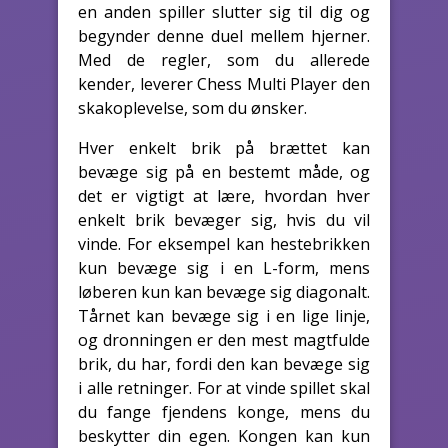
en anden spiller slutter sig til dig og
begynder denne duel mellem hjerner.
Med de regler, som du allerede
kender, leverer Chess Multi Player den
skakoplevelse, som du ønsker.
Hver enkelt brik på brættet kan
bevæge sig på en bestemt måde, og
det er vigtigt at lære, hvordan hver
enkelt brik bevæger sig, hvis du vil
vinde. For eksempel kan hestebrikken
kun bevæge sig i en L-form, mens
løberen kun kan bevæge sig diagonalt.
Tårnet kan bevæge sig i en lige linje,
og dronningen er den mest magtfulde
brik, du har, fordi den kan bevæge sig
i alle retninger. For at vinde spillet skal
du fange fjendens konge, mens du
beskytter din egen. Kongen kan kun