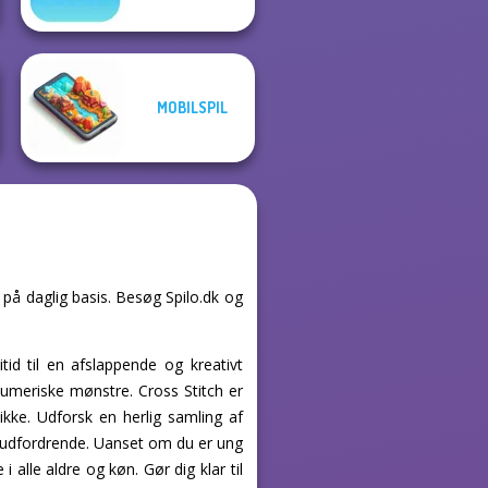
MOBILSPIL
l på daglig basis. Besøg Spilo.dk og
tid til en afslappende og kreativt
 numeriske mønstre. Cross Stitch er
ikke. Udforsk en herlig samling af
st udfordrende. Uanset om du er ung
i alle aldre og køn. Gør dig klar til