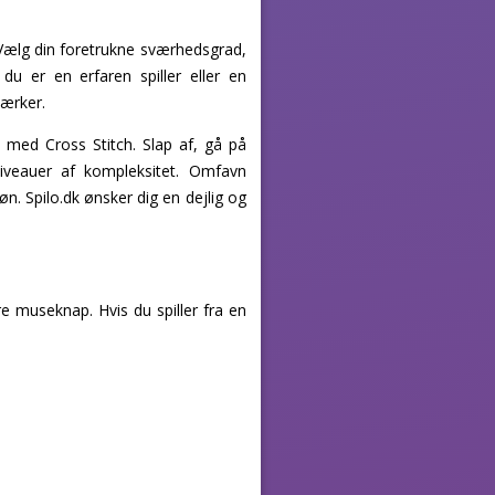
e. Vælg din foretrukne sværhedsgrad,
du er en erfaren spiller eller en
værker.
e med Cross Stitch. Slap af, gå på
niveauer af kompleksitet. Omfavn
øn. Spilo.dk ønsker dig en dejlig og
 museknap. Hvis du spiller fra en