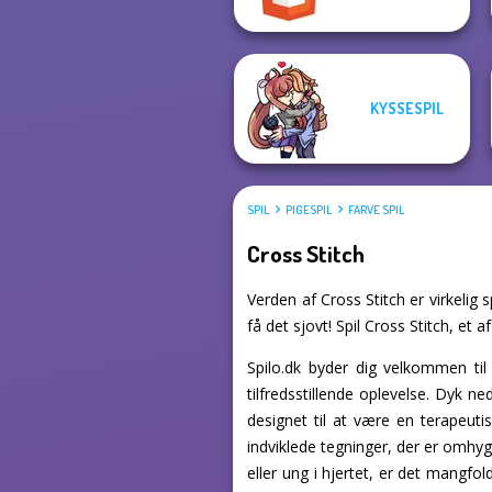
KYSSESPIL
SPIL
PIGESPIL
FARVE SPIL
Cross Stitch
Verden af Cross Stitch er virkelig 
få det sjovt! Spil Cross Stitch, et a
Spilo.dk byder dig velkommen til 
tilfredsstillende oplevelse. Dyk n
designet til at være en terapeuti
indviklede tegninger, der er omhyg
eller ung i hjertet, er det mangfold