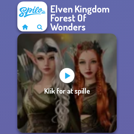
Elven Kingdom
Forest Of
Wonders
Klik for at spille