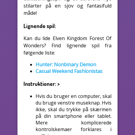
stilarter på en sjov og fantasifuld
måde!
Lignende spil:
Kan du lide Elven Kingdom Forest Of
Wonders? Find lignende spil fra
følgende liste:
Hunter: Nonbinary Demon
Casual Weekend Fashionistas
Instruktioner:
>
Hvis du bruger en computer, skal
du bruge venstre museknap. Hvis
ikke, skal du trykke på skærmen
på din smartphone eller tablet.
Mere komplicerede
kontrolskemaer forklares i