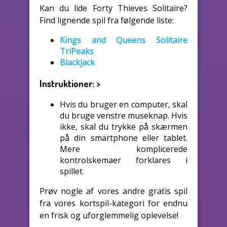
Kan du lide Forty Thieves Solitaire?
Find lignende spil fra følgende liste:
Kings and Queens Solitaire
TriPeaks
Blackjack
Instruktioner:
>
Hvis du bruger en computer, skal
du bruge venstre museknap. Hvis
ikke, skal du trykke på skærmen
på din smartphone eller tablet.
Mere komplicerede
kontrolskemaer forklares i
spillet.
Prøv nogle af vores andre gratis spil
fra vores kortspil-kategori for endnu
en frisk og uforglemmelig oplevelse!