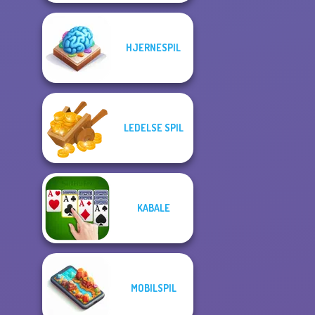
HJERNESPIL
LEDELSE SPIL
KABALE
MOBILSPIL