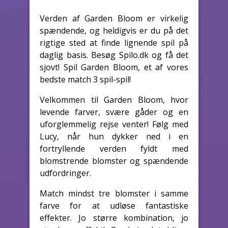
Verden af Garden Bloom er virkelig
spændende, og heldigvis er du på det
rigtige sted at finde lignende spil på
daglig basis. Besøg Spilo.dk og få det
sjovt! Spil Garden Bloom, et af vores
bedste match 3 spil-spil!
Velkommen til Garden Bloom, hvor
levende farver, svære gåder og en
uforglemmelig rejse venter! Følg med
Lucy, når hun dykker ned i en
fortryllende verden fyldt med
blomstrende blomster og spændende
udfordringer.
Match mindst tre blomster i samme
farve for at udløse fantastiske
effekter. Jo større kombination, jo