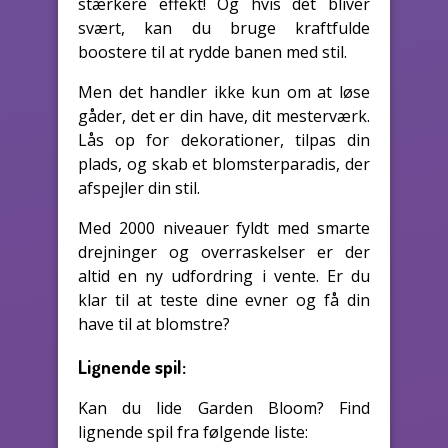
stærkere effekt! Og hvis det bliver
svært, kan du bruge kraftfulde
boostere til at rydde banen med stil.
Men det handler ikke kun om at løse
gåder, det er din have, dit mesterværk.
Lås op for dekorationer, tilpas din
plads, og skab et blomsterparadis, der
afspejler din stil.
Med 2000 niveauer fyldt med smarte
drejninger og overraskelser er der
altid en ny udfordring i vente. Er du
klar til at teste dine evner og få din
have til at blomstre?
Lignende spil:
Kan du lide Garden Bloom? Find
lignende spil fra følgende liste: