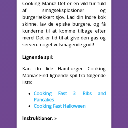
Cooking Mania! Det er en vild tur fuld
af smagseksplosioner og
burgerlækkert sjov. Lad din indre kok
skinne, lav de episke burgere, og få
kunderne til at komme tilbage efter
mere! Det er tid til at give den gas og
servere noget velsmagende godt!
Lignende spil:
Kan du lide Hamburger Cooking
Mania? Find lignende spil fra følgende
liste:
Cooking Fast 3: Ribs and
Pancakes
Cooking Fast Halloween
Instruktioner:
>