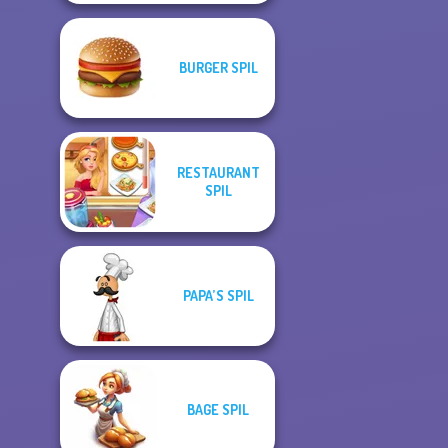
BURGER SPIL
RESTAURANT
SPIL
PAPA’S SPIL
BAGE SPIL