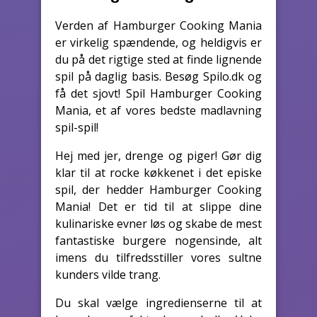
Verden af Hamburger Cooking Mania
er virkelig spændende, og heldigvis er
du på det rigtige sted at finde lignende
spil på daglig basis. Besøg Spilo.dk og
få det sjovt! Spil Hamburger Cooking
Mania, et af vores bedste madlavning
spil-spil!
Hej med jer, drenge og piger! Gør dig
klar til at rocke køkkenet i det episke
spil, der hedder Hamburger Cooking
Mania! Det er tid til at slippe dine
kulinariske evner løs og skabe de mest
fantastiske burgere nogensinde, alt
imens du tilfredsstiller vores sultne
kunders vilde trang.
Du skal vælge ingredienserne til at