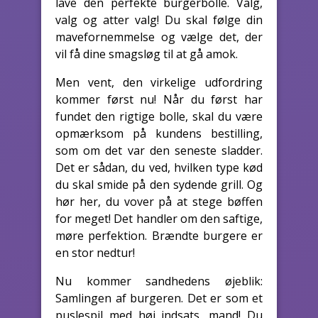
lave den perfekte burgerbolle. Valg,
valg og atter valg! Du skal følge din
mavefornemmelse og vælge det, der
vil få dine smagsløg til at gå amok.
Men vent, den virkelige udfordring
kommer først nu! Når du først har
fundet den rigtige bolle, skal du være
opmærksom på kundens bestilling,
som om det var den seneste sladder.
Det er sådan, du ved, hvilken type kød
du skal smide på den sydende grill. Og
hør her, du vover på at stege bøffen
for meget! Det handler om den saftige,
møre perfektion. Brændte burgere er
en stor nedtur!
Nu kommer sandhedens øjeblik:
Samlingen af burgeren. Det er som et
puslespil med høj indsats, mand! Du