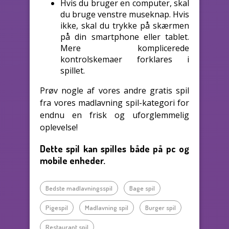
Hvis du bruger en computer, skal
du bruge venstre museknap. Hvis
ikke, skal du trykke på skærmen
på din smartphone eller tablet.
Mere komplicerede
kontrolskemaer forklares i
spillet.
Prøv nogle af vores andre gratis spil
fra vores madlavning spil-kategori for
endnu en frisk og uforglemmelig
oplevelse!
Dette spil kan spilles både på pc og
mobile enheder.
Bedste madlavningsspil
Bage spil
Pigespil
Madlavning spil
Burger spil
Restaurant spil