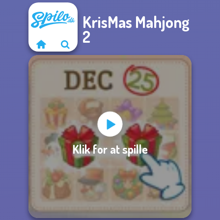
KrisMas Mahjong
2
Klik for at spille