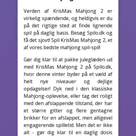
Verden af KrisMas Mahjong 2 er
virkelig spændende, og heldigvis er du
på det rigtige sted at finde lignende
spil på daglig basis. Besøg Spilo.dk og
få det sjovt! Spil KrisMas Mahjong 2, et
af vores bedste mahjong spil-spil!
Gør dig klar til at pakke juleglæden ud
med KrisMas Mahjong 2 på Spilo.dk,
hvor denne vinter byder på et væld af
helt nye niveauer og dejlige
opdagelser! Dyk ned i den klassiske
Mahjong-oplevelse, eller tag det roligt
med den afslappende tilstand, der har
et større gitter og flere gentagne
brikker for en afslappet, men alligevel
engagerende spilletid. Men det er ikke
alt - gør dig klar til en daglig dosis