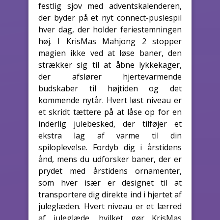
festlig sjov med adventskalenderen,
der byder på et nyt connect-puslespil
hver dag, der holder feriestemningen
høj. I KrisMas Mahjong 2 stopper
magien ikke ved at løse baner, den
strækker sig til at åbne lykkekager,
der afslører hjertevarmende
budskaber til højtiden og det
kommende nytår. Hvert løst niveau er
et skridt tættere på at låse op for en
inderlig julebesked, der tilføjer et
ekstra lag af varme til din
spiloplevelse. Fordyb dig i årstidens
ånd, mens du udforsker baner, der er
prydet med årstidens ornamenter,
som hver især er designet til at
transportere dig direkte ind i hjertet af
juleglæden. Hvert niveau er et lærred
af juleglæde, hvilket gør KrisMas