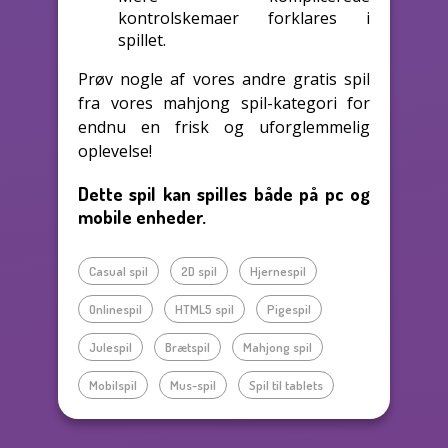
kontrolskemaer forklares i
spillet.
Prøv nogle af vores andre gratis spil
fra vores mahjong spil-kategori for
endnu en frisk og uforglemmelig
oplevelse!
Dette spil kan spilles både på pc og
mobile enheder.
Casual spil
2D spil
Hjernespil
Onlinespil
HTML5 spil
Pigespil
Julespil
Brætspil
Mahjong spil
Mobilspil
Mus-spil
Spil til tablets