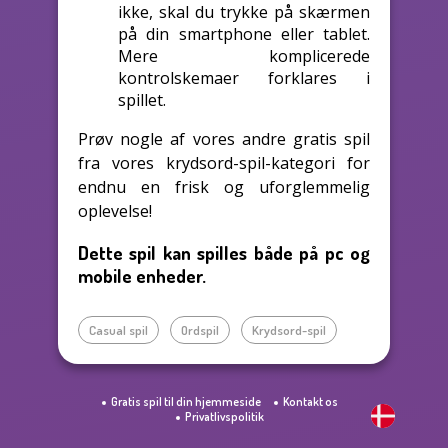
ikke, skal du trykke på skærmen
på din smartphone eller tablet.
Mere komplicerede
kontrolskemaer forklares i
spillet.
Prøv nogle af vores andre gratis spil
fra vores krydsord-spil-kategori for
endnu en frisk og uforglemmelig
oplevelse!
Dette spil kan spilles både på pc og
mobile enheder.
Casual spil
Ordspil
Krydsord-spil
Gratis spil til din hjemmeside
Kontakt os
Privatlivspolitik