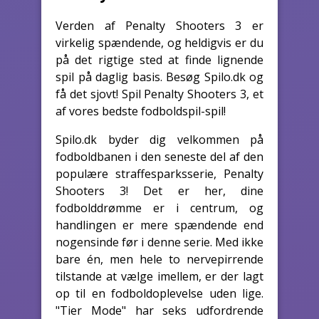
Verden af Penalty Shooters 3 er
virkelig spændende, og heldigvis er du
på det rigtige sted at finde lignende
spil på daglig basis. Besøg Spilo.dk og
få det sjovt! Spil Penalty Shooters 3, et
af vores bedste fodboldspil-spil!
Spilo.dk byder dig velkommen på
fodboldbanen i den seneste del af den
populære straffesparksserie, Penalty
Shooters 3! Det er her, dine
fodbolddrømme er i centrum, og
handlingen er mere spændende end
nogensinde før i denne serie. Med ikke
bare én, men hele to nervepirrende
tilstande at vælge imellem, er der lagt
op til en fodboldoplevelse uden lige.
"Tier Mode" har seks udfordrende