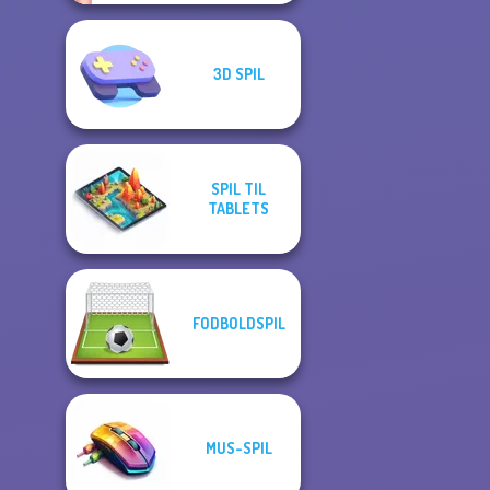
3D SPIL
SPIL TIL
TABLETS
FODBOLDSPIL
MUS-SPIL