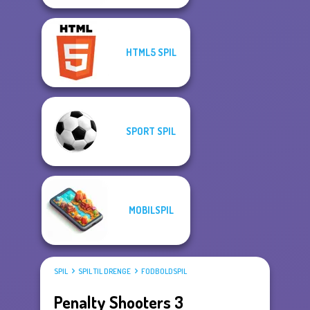
HTML5 SPIL
SPORT SPIL
MOBILSPIL
SPIL
SPIL TIL DRENGE
FODBOLDSPIL
Penalty Shooters 3