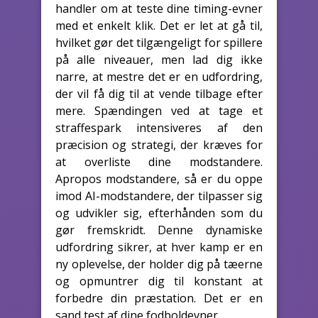
handler om at teste dine timing-evner
med et enkelt klik. Det er let at gå til,
hvilket gør det tilgængeligt for spillere
på alle niveauer, men lad dig ikke
narre, at mestre det er en udfordring,
der vil få dig til at vende tilbage efter
mere. Spændingen ved at tage et
straffespark intensiveres af den
præcision og strategi, der kræves for
at overliste dine modstandere.
Apropos modstandere, så er du oppe
imod AI-modstandere, der tilpasser sig
og udvikler sig, efterhånden som du
gør fremskridt. Denne dynamiske
udfordring sikrer, at hver kamp er en
ny oplevelse, der holder dig på tæerne
og opmuntrer dig til konstant at
forbedre din præstation. Det er en
sand test af dine fodboldevner.