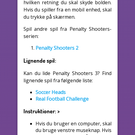
hvilken retning du skal skyde bolden.
Hvis du spiller fra en mobil enhed, skal
du trykke på skærmen.
Spil andre spil fra Penalty Shooters-
serien:
Penalty Shooters 2
Lignende spil:
Kan du lide Penalty Shooters 3? Find
lignende spil fra følgende liste:
Soccer Heads
Real Football Challenge
Instruktioner:
>
Hvis du bruger en computer, skal
du bruge venstre museknap. Hvis