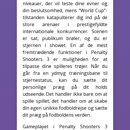
niveauer, der vil teste dine evner og
din beslutsomhed, mens "World Cup"-
tilstanden katapulterer dig ind på de
store arenaer i prestigefyldte
internationale konkurrencer. Scenen
er sat, publikum brøler, og du er
stjernen i showet. En af de mest
fremtrædende funktioner i Penalty
Shooters 3 er muligheden for at
tilpasse dine spilleres trøjer. Når du
går fra en ydmyg træningsbane til
stjernestatus, kan du sætte dit
personlige præg på dit holds
udseende. Det handler ikke bare om at
spille spillet; det handler om at skabe
din egen unikke fodboldrejse og sætte
dit præg på fodboldens verden.
Gameplayet i Penalty Shooters 3