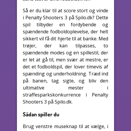
Så er du klar til at score stort og vinde
i Penalty Shooters 3 på Spilo.dk? Dette
spil tilbyder en fordybende og
spændende fodboldoplevelse, der helt
sikkert vil få dit hjerte til at banke. Med
trøjer, der kan tilpasses, to
spændende modes og en spillestil, der
er let at gå til, men svær at mestre, er
det et fodboldspil, der lover timevis af
spænding og underholdning. Træd ind
på banen, tag sigte, og bliv den
ultimative mester i
straffesparkskonkurrence i Penalty
Shooters 3 på Spilo.dk.
Sådan spiller du
Brug venstre museknap til at vælge, i