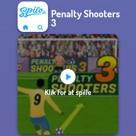
Penalty Shooters
3
Klik for at spille