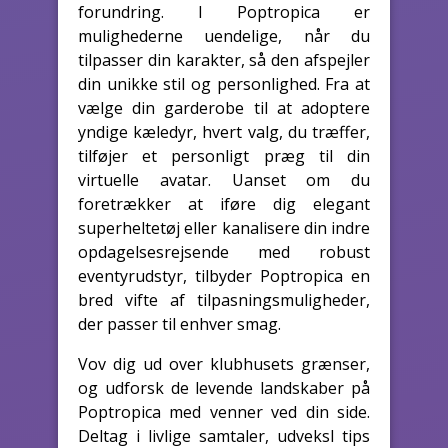
forundring. I Poptropica er
mulighederne uendelige, når du
tilpasser din karakter, så den afspejler
din unikke stil og personlighed. Fra at
vælge din garderobe til at adoptere
yndige kæledyr, hvert valg, du træffer,
tilføjer et personligt præg til din
virtuelle avatar. Uanset om du
foretrækker at iføre dig elegant
superheltetøj eller kanalisere din indre
opdagelsesrejsende med robust
eventyrudstyr, tilbyder Poptropica en
bred vifte af tilpasningsmuligheder,
der passer til enhver smag.
Vov dig ud over klubhusets grænser,
og udforsk de levende landskaber på
Poptropica med venner ved din side.
Deltag i livlige samtaler, udveksl tips