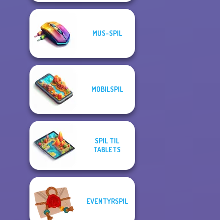
MUS-SPIL
MOBILSPIL
SPIL TIL
TABLETS
EVENTYRSPIL