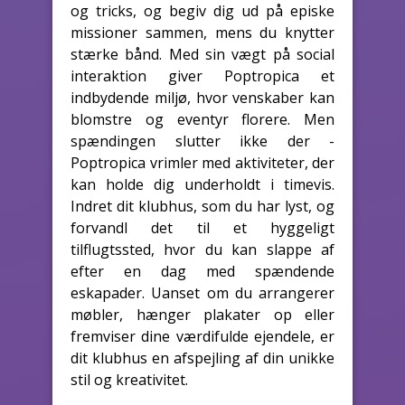
og tricks, og begiv dig ud på episke
missioner sammen, mens du knytter
stærke bånd. Med sin vægt på social
interaktion giver Poptropica et
indbydende miljø, hvor venskaber kan
blomstre og eventyr florere. Men
spændingen slutter ikke der -
Poptropica vrimler med aktiviteter, der
kan holde dig underholdt i timevis.
Indret dit klubhus, som du har lyst, og
forvandl det til et hyggeligt
tilflugtssted, hvor du kan slappe af
efter en dag med spændende
eskapader. Uanset om du arrangerer
møbler, hænger plakater op eller
fremviser dine værdifulde ejendele, er
dit klubhus en afspejling af din unikke
stil og kreativitet.