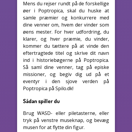
Mens du rejser rundt på de forskellige
øer i Poptropica, skal du huske at
samle præmier og konkurrere med
dine venner om, hvem der vinder som
øens mester. For hver udfordring, du
klarer, og hver præmie, du vinder,
kommer du tættere på at vinde den
eftertragtede titel og skrive dit navn
ind i historiebøgerne på Poptropica.
Så saml dine venner, tag på episke
missioner, og begiv dig ud på et
eventyr i den sjove verden på
Poptropica på Spilo.dk!
Sådan spiller du
Brug WASD- eller piletasterne, eller
tryk på venstre museknap, og bevæg
musen for at flytte din figur.