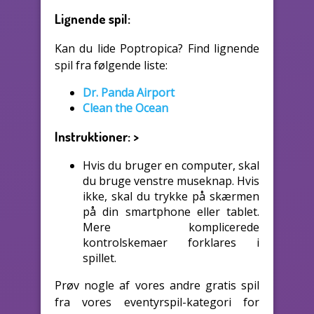
Lignende spil:
Kan du lide Poptropica? Find lignende
spil fra følgende liste:
Dr. Panda Airport
Clean the Ocean
Instruktioner:
>
Hvis du bruger en computer, skal
du bruge venstre museknap. Hvis
ikke, skal du trykke på skærmen
på din smartphone eller tablet.
Mere komplicerede
kontrolskemaer forklares i
spillet.
Prøv nogle af vores andre gratis spil
fra vores eventyrspil-kategori for