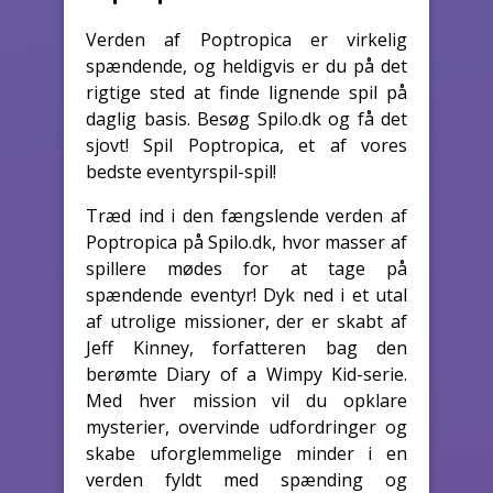
Verden af Poptropica er virkelig
spændende, og heldigvis er du på det
rigtige sted at finde lignende spil på
daglig basis. Besøg Spilo.dk og få det
sjovt! Spil Poptropica, et af vores
bedste eventyrspil-spil!
Træd ind i den fængslende verden af
Poptropica på Spilo.dk, hvor masser af
spillere mødes for at tage på
spændende eventyr! Dyk ned i et utal
af utrolige missioner, der er skabt af
Jeff Kinney, forfatteren bag den
berømte Diary of a Wimpy Kid-serie.
Med hver mission vil du opklare
mysterier, overvinde udfordringer og
skabe uforglemmelige minder i en
verden fyldt med spænding og