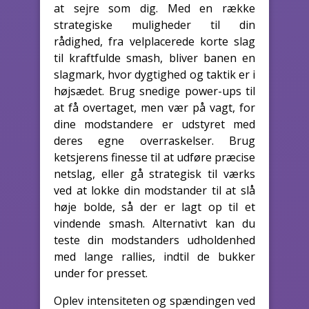
at sejre som dig. Med en række
strategiske muligheder til din
rådighed, fra velplacerede korte slag
til kraftfulde smash, bliver banen en
slagmark, hvor dygtighed og taktik er i
højsædet. Brug snedige power-ups til
at få overtaget, men vær på vagt, for
dine modstandere er udstyret med
deres egne overraskelser. Brug
ketsjerens finesse til at udføre præcise
netslag, eller gå strategisk til værks
ved at lokke din modstander til at slå
høje bolde, så der er lagt op til et
vindende smash. Alternativt kan du
teste din modstanders udholdenhed
med lange rallies, indtil de bukker
under for presset.
Oplev intensiteten og spændingen ved