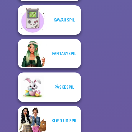
KAWAII SPIL
FANTASYSPIL
PÅSKESPIL
KLÆD UD SPIL