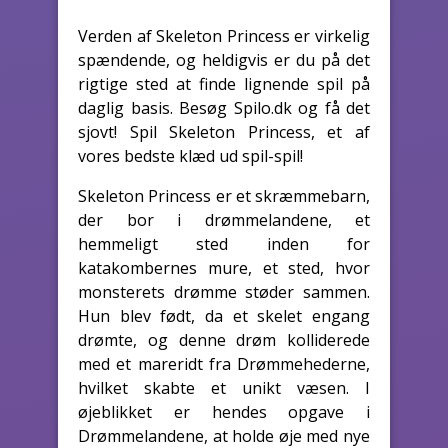
Verden af Skeleton Princess er virkelig
spændende, og heldigvis er du på det
rigtige sted at finde lignende spil på
daglig basis. Besøg Spilo.dk og få det
sjovt! Spil Skeleton Princess, et af
vores bedste klæd ud spil-spil!
Skeleton Princess er et skræmmebarn,
der bor i drømmelandene, et
hemmeligt sted inden for
katakombernes mure, et sted, hvor
monsterets drømme støder sammen.
Hun blev født, da et skelet engang
drømte, og denne drøm kolliderede
med et mareridt fra Drømmehederne,
hvilket skabte et unikt væsen. I
øjeblikket er hendes opgave i
Drømmelandene, at holde øje med nye