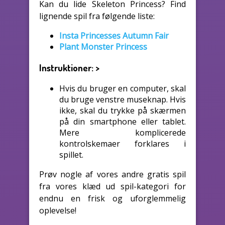
Kan du lide Skeleton Princess? Find
lignende spil fra følgende liste:
Insta Princesses Autumn Fair
Plant Monster Princess
Instruktioner:
>
Hvis du bruger en computer, skal
du bruge venstre museknap. Hvis
ikke, skal du trykke på skærmen
på din smartphone eller tablet.
Mere komplicerede
kontrolskemaer forklares i
spillet.
Prøv nogle af vores andre gratis spil
fra vores klæd ud spil-kategori for
endnu en frisk og uforglemmelig
oplevelse!