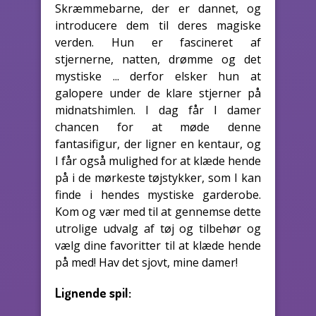
Skræmmebarne, der er dannet, og
introducere dem til deres magiske
verden. Hun er fascineret af
stjernerne, natten, drømme og det
mystiske ... derfor elsker hun at
galopere under de klare stjerner på
midnatshimlen. I dag får I damer
chancen for at møde denne
fantasifigur, der ligner en kentaur, og
I får også mulighed for at klæde hende
på i de mørkeste tøjstykker, som I kan
finde i hendes mystiske garderobe.
Kom og vær med til at gennemse dette
utrolige udvalg af tøj og tilbehør og
vælg dine favoritter til at klæde hende
på med! Hav det sjovt, mine damer!
Lignende spil: