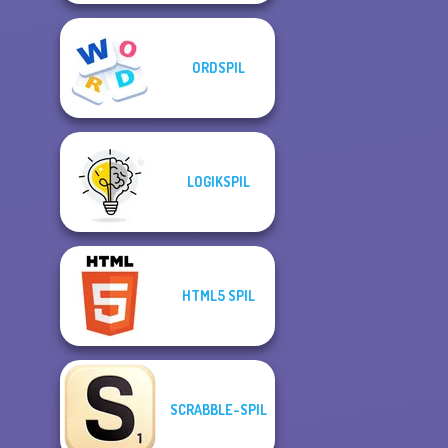
ORDSPIL
LOGIKSPIL
HTML5 SPIL
SCRABBLE-SPIL