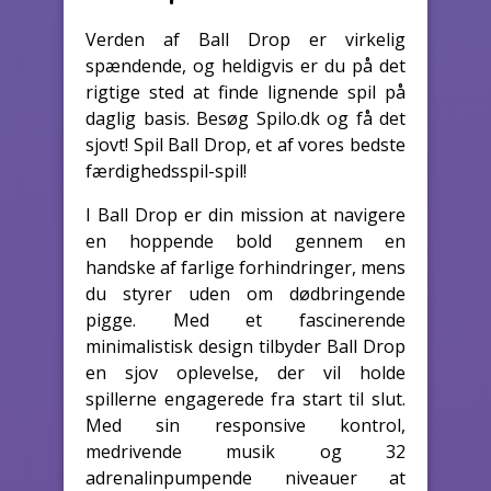
Verden af Ball Drop er virkelig
spændende, og heldigvis er du på det
rigtige sted at finde lignende spil på
daglig basis. Besøg Spilo.dk og få det
sjovt! Spil Ball Drop, et af vores bedste
færdighedsspil-spil!
I Ball Drop er din mission at navigere
en hoppende bold gennem en
handske af farlige forhindringer, mens
du styrer uden om dødbringende
pigge. Med et fascinerende
minimalistisk design tilbyder Ball Drop
en sjov oplevelse, der vil holde
spillerne engagerede fra start til slut.
Med sin responsive kontrol,
medrivende musik og 32
adrenalinpumpende niveauer at