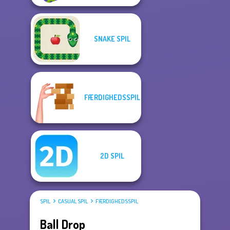
SNAKE SPIL
FÆRDIGHEDSSPIL
2D SPIL
SPIL
CASUAL SPIL
FÆRDIGHEDSSPIL
Ball Drop