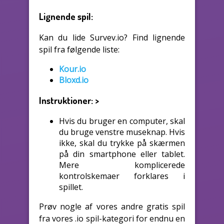
Lignende spil:
Kan du lide Survev.io? Find lignende
spil fra følgende liste:
Kour.io
Bloxd.io
Instruktioner:
>
Hvis du bruger en computer, skal
du bruge venstre museknap. Hvis
ikke, skal du trykke på skærmen
på din smartphone eller tablet.
Mere komplicerede
kontrolskemaer forklares i
spillet.
Prøv nogle af vores andre gratis spil
fra vores .io spil-kategori for endnu en