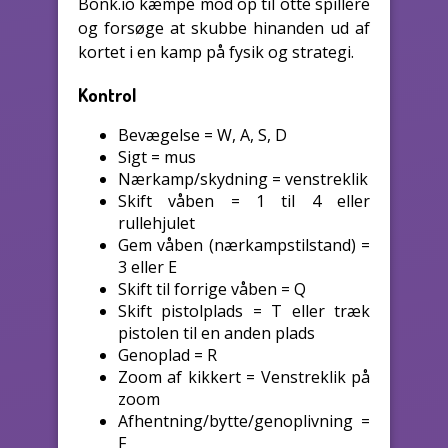
Bonk.io kæmpe mod op til otte spillere
og forsøge at skubbe hinanden ud af
kortet i en kamp på fysik og strategi.
Kontrol
Bevægelse = W, A, S, D
Sigt = mus
Nærkamp/skydning = venstreklik
Skift våben = 1 til 4 eller
rullehjulet
Gem våben (nærkampstilstand) =
3 eller E
Skift til forrige våben = Q
Skift pistolplads = T eller træk
pistolen til en anden plads
Genoplad = R
Zoom af kikkert = Venstreklik på
zoom
Afhentning/bytte/genoplivning =
F