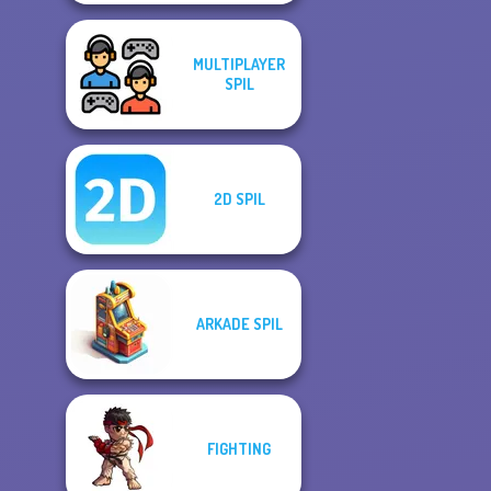
MULTIPLAYER
SPIL
2D SPIL
ARKADE SPIL
FIGHTING