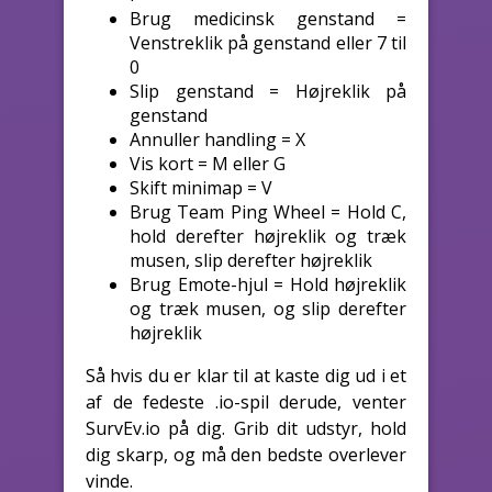
Brug medicinsk genstand =
Venstreklik på genstand eller 7 til
0
Slip genstand = Højreklik på
genstand
Annuller handling = X
Vis kort = M eller G
Skift minimap = V
Brug Team Ping Wheel = Hold C,
hold derefter højreklik og træk
musen, slip derefter højreklik
Brug Emote-hjul = Hold højreklik
og træk musen, og slip derefter
højreklik
Så hvis du er klar til at kaste dig ud i et
af de fedeste .io-spil derude, venter
SurvEv.io på dig. Grib dit udstyr, hold
dig skarp, og må den bedste overlever
vinde.