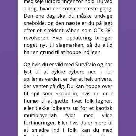
med seje udfordringer for hold. Du ved
aldrig, hvad der kommer næste gang.
Den ene dag skal du måske undvige
snebolde, og den næste er du på jagt
efter et sjældent våben som OTs-38-
revolveren. Hver opdatering bringer
noget nyt til slagmarken, så du altid
har en grund til at hoppe ind igen.
Og hvis du er vild med SurvEv.io og har
lyst til at dykke dybere ned i .io-
spillenes verden, er der et helt univers,
der venter på dig. Du kan hoppe over
til spil som Skribbl.io, hvis du er i
humør til at gætte, hvad folk tegner,
eller tjekke lolbeans ud for et kaotisk
multiplayerløb fyldt med vilde
forhindringer. Eller hvis du er mere til
at smadre ind i folk, kan du med