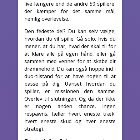
live længere end de andre 50 spillere,
der kæmper for det samme mål,
nemlig overlevelse.
Den fedeste del? Du kan selv vælge,
hvordan du vil spille. Gå solo, hvis du
mener, at du har, hvad der skal til for
at klare alle på egen hånd, eller gå
sammen med venner for at skabe dit
drømmehold. Du kan også hoppe ind i
duo-tilstand for at have nogen til at
passe på dig. Uanset hvordan du
spiller, er missionen den samme:
Overlev til slutningen. Og da der ikke
er nogen anden chance, ingen
respawns, tæller hvert eneste træk,
hvert eneste skud og hver eneste
strategi.