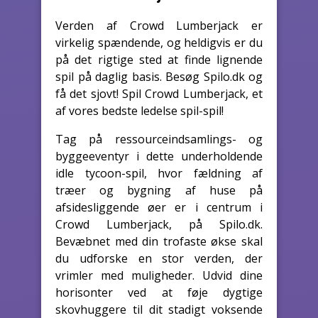
Verden af Crowd Lumberjack er
virkelig spændende, og heldigvis er du
på det rigtige sted at finde lignende
spil på daglig basis. Besøg Spilo.dk og
få det sjovt! Spil Crowd Lumberjack, et
af vores bedste ledelse spil-spil!
Tag på ressourceindsamlings- og
byggeeventyr i dette underholdende
idle tycoon-spil, hvor fældning af
træer og bygning af huse på
afsidesliggende øer er i centrum i
Crowd Lumberjack, på Spilo.dk.
Bevæbnet med din trofaste økse skal
du udforske en stor verden, der
vrimler med muligheder. Udvid dine
horisonter ved at føje dygtige
skovhuggere til dit stadigt voksende