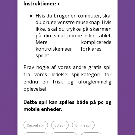
Instruktioner:
>
Hvis du bruger en computer, skal
du bruge venstre museknap. Hvis
ikke, skal du trykke på skærmen
på din smartphone eller tablet.
Mere komplicerede
kontrolskemaer forklares i
spillet.
Prøv nogle af vores andre gratis spil
fra vores ledelse spil-kategori for
endnu en frisk og uforglemmelig
oplevelse!
Dette spil kan spilles både på pc og
mobile enheder.
Casual spil
3D spil
Onlinespil