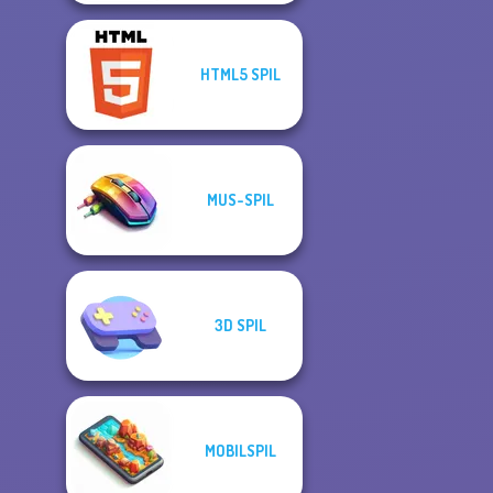
HTML5 SPIL
MUS-SPIL
3D SPIL
MOBILSPIL