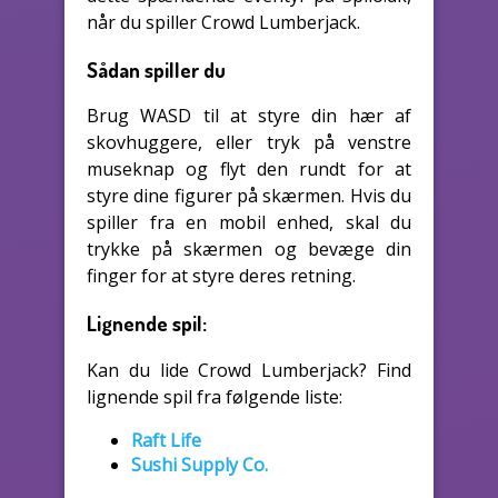
når du spiller Crowd Lumberjack.
Sådan spiller du
Brug WASD til at styre din hær af
skovhuggere, eller tryk på venstre
museknap og flyt den rundt for at
styre dine figurer på skærmen. Hvis du
spiller fra en mobil enhed, skal du
trykke på skærmen og bevæge din
finger for at styre deres retning.
Lignende spil:
Kan du lide Crowd Lumberjack? Find
lignende spil fra følgende liste:
Raft Life
Sushi Supply Co.