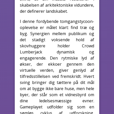
skabelsen af arkitektoniske vidundere,
der definerer landskabet.
I denne fordybende tomgangstycoon-
oplevelse er målet klart: find træ og
byg. Synergien mellem publikum og
det stadigt voksende hold af
skovhuggere holder Crowd
Lumberjack dynamisk og
engagerende. Den rytmiske lyd af
økser, der ekkoer gennem den
virtuelle verden, giver genlyd af
tilfredsstillelsen ved fremskridt. Hvert
sving bringer dig tættere på dit mål
om at bygge ikke bare huse, men hele
byer, der står som et vidnesbyrd om
dine ledelsesmæssige evner.
Gameplayet udfolder sig som en
sømløs cyklus af udforskning,