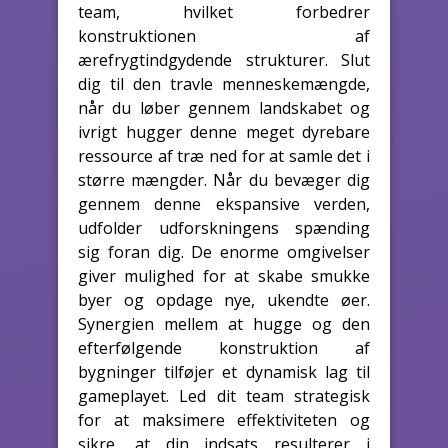
team, hvilket forbedrer
konstruktionen af
ærefrygtindgydende strukturer. Slut
dig til den travle menneskemængde,
når du løber gennem landskabet og
ivrigt hugger denne meget dyrebare
ressource af træ ned for at samle det i
større mængder. Når du bevæger dig
gennem denne ekspansive verden,
udfolder udforskningens spænding
sig foran dig. De enorme omgivelser
giver mulighed for at skabe smukke
byer og opdage nye, ukendte øer.
Synergien mellem at hugge og den
efterfølgende konstruktion af
bygninger tilføjer et dynamisk lag til
gameplayet. Led dit team strategisk
for at maksimere effektiviteten og
sikre, at din indsats resulterer i