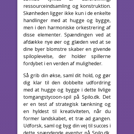
ressourceindsamling og konstruktion.
Skønheden ligger ikke kun i de enkelte
handlinger med at hugge og bygge,
men i den harmoniske orkestrering af
disse elementer. Spændingen ved at
afdække nye øer og glæden ved at se
dine byer blomstre skaber en givende
spiloplevelse, der holder spillerne
fordybet i en verden af muligheder.
Så grib din økse, saml dit hold, og gør
dig klar til den dobbelte udfordring
med at hugge og bygge i dette livlige
tomgangstycoon-spil på Spilo.dk. Det
er en test af strategisk tænkning og
en hyldest til kreativiteten, når du
former landskabet, et træ ad gangen.
Udforsk, saml og byg din vej til succes i
dette spændende eventyr på Spilo.dk,