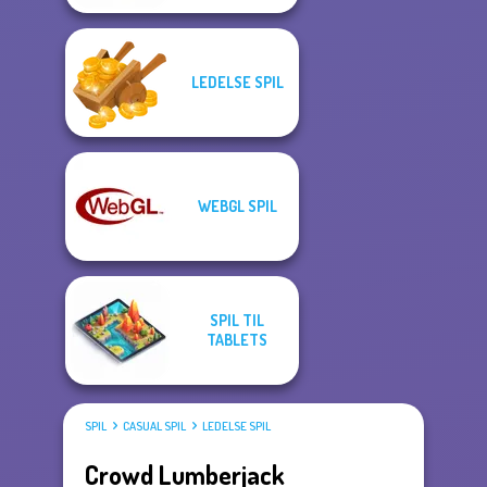
LEDELSE SPIL
WEBGL SPIL
SPIL TIL
TABLETS
SPIL
CASUAL SPIL
LEDELSE SPIL
Crowd Lumberjack