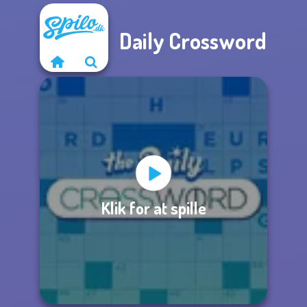
Daily Crossword
Klik for at spille