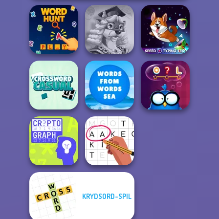
Words With Prof.
Speed Typing
Word Hunt
Wisely
Test
Casual
Words From
Crossword
Words: Sea
Words with Owl
KRYDSORD-SPIL
Cryptograph
Letters Match