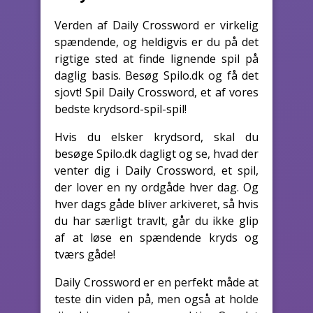
Verden af Daily Crossword er virkelig
spændende, og heldigvis er du på det
rigtige sted at finde lignende spil på
daglig basis. Besøg Spilo.dk og få det
sjovt! Spil Daily Crossword, et af vores
bedste krydsord-spil-spil!
Hvis du elsker krydsord, skal du
besøge Spilo.dk dagligt og se, hvad der
venter dig i Daily Crossword, et spil,
der lover en ny ordgåde hver dag. Og
hver dags gåde bliver arkiveret, så hvis
du har særligt travlt, går du ikke glip
af at løse en spændende kryds og
tværs gåde!
Daily Crossword er en perfekt måde at
teste din viden på, men også at holde