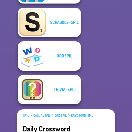
SCRABBLE-SPIL
ORDSPIL
TRIVIA-SPIL
SPIL
CASUAL SPIL
ORDSPIL
KRYDSORD-SPIL
Daily Crossword