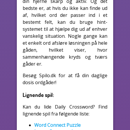
din hjerne skarp og aktiv. Og det
bedste er, at hvis du ikke kan finde ud
af, hvilket ord der passer ind i et
bestemt felt, kan du bruge hint-
systemet til at hjælpe dig ud af enhver
vanskelig situation. Nogle gange kan
et enkelt ord afsløre løsningen på hele
gåden, hvilket viser, hvor
sammenhængende kryds og tværs
gåder er.
Besøg Spilo.dk for at få din daglige
dosis ordgåder!
Lignende spil:
Kan du lide Daily Crossword? Find
lignende spil fra følgende liste:
Word Connect Puzzle