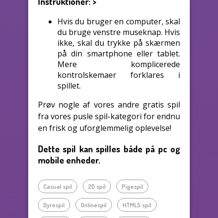
Instruktioner:
>
Hvis du bruger en computer, skal
du bruge venstre museknap. Hvis
ikke, skal du trykke på skærmen
på din smartphone eller tablet.
Mere komplicerede
kontrolskemaer forklares i
spillet.
Prøv nogle af vores andre gratis spil
fra vores pusle spil-kategori for endnu
en frisk og uforglemmelig oplevelse!
Dette spil kan spilles både på pc og
mobile enheder.
Casual spil
2D spil
Pigespil
Dyrespil
Onlinespil
HTML5 spil