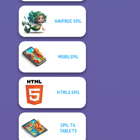
HAVFRUE SPIL
MOBILSPIL
HTML5 SPIL
SPIL TIL
TABLETS