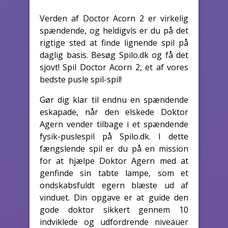
Verden af Doctor Acorn 2 er virkelig
spændende, og heldigvis er du på det
rigtige sted at finde lignende spil på
daglig basis. Besøg Spilo.dk og få det
sjovt! Spil Doctor Acorn 2, et af vores
bedste pusle spil-spil!
Gør dig klar til endnu en spændende
eskapade, når den elskede Doktor
Agern vender tilbage i et spændende
fysik-puslespil på Spilo.dk. I dette
fængslende spil er du på en mission
for at hjælpe Doktor Agern med at
genfinde sin tabte lampe, som et
ondskabsfuldt egern blæste ud af
vinduet. Din opgave er at guide den
gode doktor sikkert gennem 10
indviklede og udfordrende niveauer