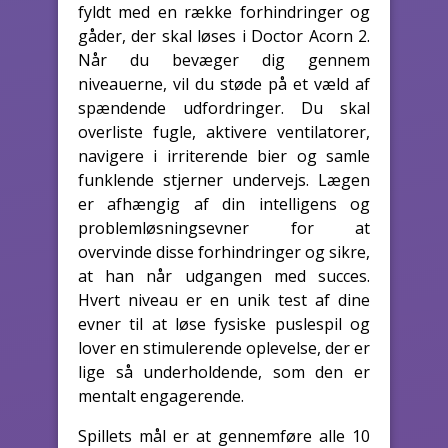
fyldt med en række forhindringer og
gåder, der skal løses i Doctor Acorn 2.
Når du bevæger dig gennem
niveauerne, vil du støde på et væld af
spændende udfordringer. Du skal
overliste fugle, aktivere ventilatorer,
navigere i irriterende bier og samle
funklende stjerner undervejs. Lægen
er afhængig af din intelligens og
problemløsningsevner for at
overvinde disse forhindringer og sikre,
at han når udgangen med succes.
Hvert niveau er en unik test af dine
evner til at løse fysiske puslespil og
lover en stimulerende oplevelse, der er
lige så underholdende, som den er
mentalt engagerende.
Spillets mål er at gennemføre alle 10