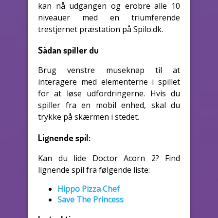
kan nå udgangen og erobre alle 10
niveauer med en triumferende
trestjernet præstation på Spilo.dk.
Sådan spiller du
Brug venstre museknap til at
interagere med elementerne i spillet
for at løse udfordringerne. Hvis du
spiller fra en mobil enhed, skal du
trykke på skærmen i stedet.
Lignende spil:
Kan du lide Doctor Acorn 2? Find
lignende spil fra følgende liste:
Hippo Pizza Chef
Save The Princess