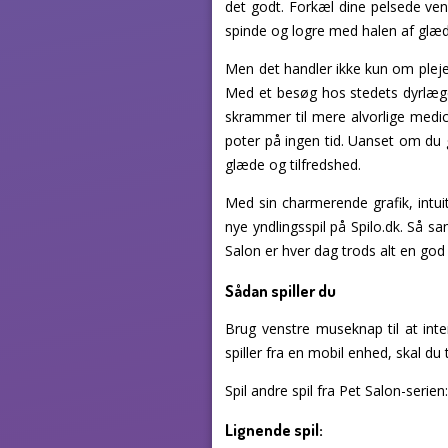
det godt. Forkæl dine pelsede ve
spinde og logre med halen af glæd
Men det handler ikke kun om pleje
Med et besøg hos stedets dyrlæge
skrammer til mere alvorlige medic
poter på ingen tid. Uanset om du g
glæde og tilfredshed.
Med sin charmerende grafik, intui
nye yndlingsspil på Spilo.dk. Så s
Salon er hver dag trods alt en god
Sådan spiller du
Brug venstre museknap til at int
spiller fra en mobil enhed, skal du 
Spil andre spil fra Pet Salon-serien
Lignende spil: