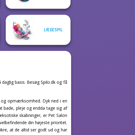
LÆGESPIL
å daglig basis. Besøg Spilo.dk og få
eje og opmærksomhed. Dyk ned i en
at bade, pleje og endda tage sig af
eksotiske skabninger, er Pet Salon
 velbefindende din højeste prioritet.
e, at de altid ser godt ud og har