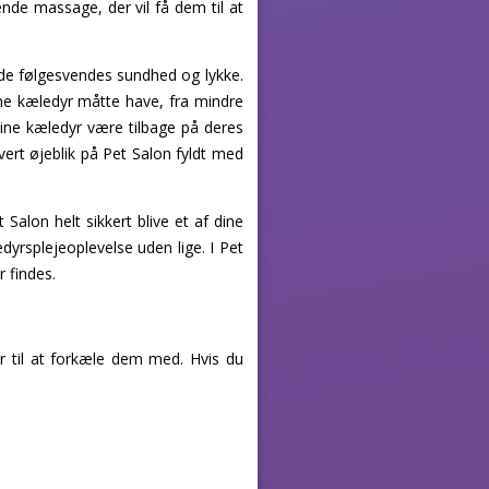
de massage, der vil få dem til at
ede følgesvendes sundhed og lykke.
ne kæledyr måtte have, fra mindre
dine kæledyr være tilbage på deres
vert øjeblik på Pet Salon fyldt med
alon helt sikkert blive et af dine
dyrsplejeoplevelse uden lige. I Pet
r findes.
r til at forkæle dem med. Hvis du