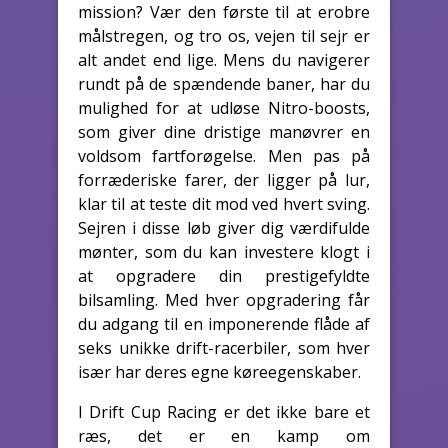
mission? Vær den første til at erobre
målstregen, og tro os, vejen til sejr er
alt andet end lige. Mens du navigerer
rundt på de spændende baner, har du
mulighed for at udløse Nitro-boosts,
som giver dine dristige manøvrer en
voldsom fartforøgelse. Men pas på
forræderiske farer, der ligger på lur,
klar til at teste dit mod ved hvert sving.
Sejren i disse løb giver dig værdifulde
mønter, som du kan investere klogt i
at opgradere din prestigefyldte
bilsamling. Med hver opgradering får
du adgang til en imponerende flåde af
seks unikke drift-racerbiler, som hver
især har deres egne køreegenskaber.
I Drift Cup Racing er det ikke bare et
ræs, det er en kamp om