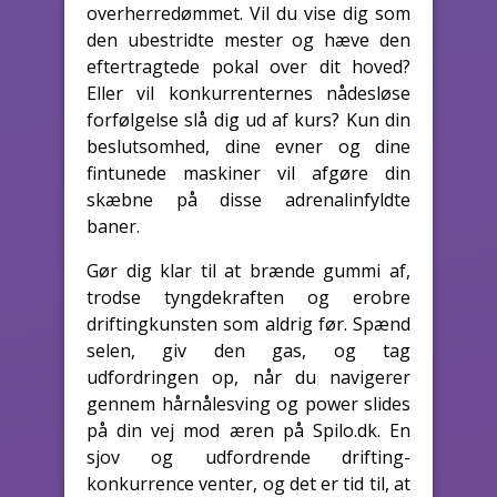
overherredømmet. Vil du vise dig som
den ubestridte mester og hæve den
eftertragtede pokal over dit hoved?
Eller vil konkurrenternes nådesløse
forfølgelse slå dig ud af kurs? Kun din
beslutsomhed, dine evner og dine
fintunede maskiner vil afgøre din
skæbne på disse adrenalinfyldte
baner.
Gør dig klar til at brænde gummi af,
trodse tyngdekraften og erobre
driftingkunsten som aldrig før. Spænd
selen, giv den gas, og tag
udfordringen op, når du navigerer
gennem hårnålesving og power slides
på din vej mod æren på Spilo.dk. En
sjov og udfordrende drifting-
konkurrence venter, og det er tid til, at