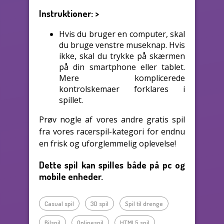
Instruktioner:
>
Hvis du bruger en computer, skal
du bruge venstre museknap. Hvis
ikke, skal du trykke på skærmen
på din smartphone eller tablet.
Mere komplicerede
kontrolskemaer forklares i
spillet.
Prøv nogle af vores andre gratis spil
fra vores racerspil-kategori for endnu
en frisk og uforglemmelig oplevelse!
Dette spil kan spilles både på pc og
mobile enheder.
Casual spil
3D spil
Spil til drenge
Bilspil
Onlinespil
HTML5 spil