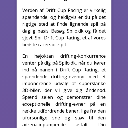
Verden af Drift Cup Racing er virkelig
spændende, og heldigvis er du på det
rigtige sted at finde lignende spil på
daglig basis. Besøg Spilo.dk og få det
sjovt! Spil Drift Cup Racing, et af vores
bedste racerspil-spil!
En højoktan drifting-konkurrence
venter på dig på Spilo.dk, når du kører
ind på banen i Drift Cup Racing, et
spændende drifting-eventyr med et
imponerende udvalg af superslanke
3D-biler, der vil give dig åndenød.
Spænd selen og demonstrer dine
exceptionelle drifting-evner på en
række udfordrende baner, lige fra den
uforsonlige sne og støv til den
adrenalinpumpende asfalt. Din