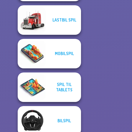
LASTBIL SPIL
MOBILSPIL
SPIL TIL
TABLETS
BILSPIL