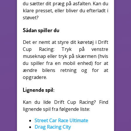
du sætter dit præg på asfalten. Kan du
klare presset, eller bliver du efterladt i
støvet?
Sådan spiller du
Det er nemt at styre dit køretøj i Drift
Cup Racing: Tryk på venstre
museknap eller tryk på skærmen (hvis
du spiller fra en mobil enhed) for at
ændre bilens retning og for at
opgradere.
Lignende spil:
Kan du lide Drift Cup Racing? Find
lignende spil fra følgende liste:
Street Car Race Ultimate
Drag Racing City