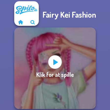
Fairy Kei Fashion
Klik for at spille