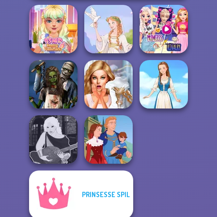
Elsa And
ASMR Beauty
Rapunzel
Treatment
Greek Gods
Princess Riv...
Zombie
Bridezilla: Prank
Romance
The Bride
Folklore Fashion
PRINSESSE SPIL
Manga Creator -
Fantasy World...
Life Story