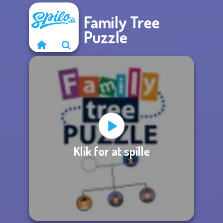
Family Tree
Puzzle
Klik for at spille