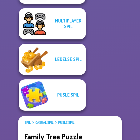
MULTIPLAYER
SPIL
LEDELSE SPIL
PUSLE SPIL
SPIL
CASUAL SPIL
PUSLE SPIL
Family Tree Puzzle