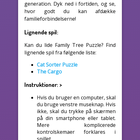
generation. Dyk ned i fortiden, og se,
hvor godt du kan afdække
familieforbindelserne!
Lignende spil:
Kan du lide Family Tree Puzzle? Find
lignende spil fra følgende liste:
Cat Sorter Puzzle
The Cargo
Instruktioner:
>
Hvis du bruger en computer, skal
du bruge venstre museknap. Hvis
ikke, skal du trykke på skærmen
på din smartphone eller tablet.
Mere komplicerede
kontrolskemaer forklares i
spillet.