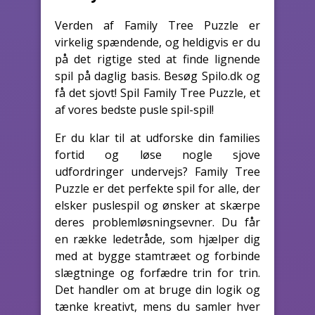
Verden af Family Tree Puzzle er
virkelig spændende, og heldigvis er du
på det rigtige sted at finde lignende
spil på daglig basis. Besøg Spilo.dk og
få det sjovt! Spil Family Tree Puzzle, et
af vores bedste pusle spil-spil!
Er du klar til at udforske din families
fortid og løse nogle sjove
udfordringer undervejs? Family Tree
Puzzle er det perfekte spil for alle, der
elsker puslespil og ønsker at skærpe
deres problemløsningsevner. Du får
en række ledetråde, som hjælper dig
med at bygge stamtræet og forbinde
slægtninge og forfædre trin for trin.
Det handler om at bruge din logik og
tænke kreativt, mens du samler hver