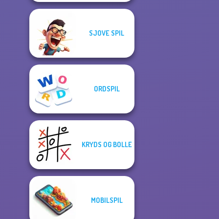
SJOVE SPIL
ORDSPIL
KRYDS OG BOLLE
MOBILSPIL