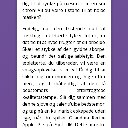
dig til at rynke på næsen som en sur
citron! Vil du være i stand til at holde
masken?
Endelig, når den fristende duft af
friskbagt æbletærte fylder luften, er
det tid til at nyde frugten af dit arbejde.
Skær et stykke af den gyldne skorpe,
og beundr det saftige æblefyld. Den
æbletærte, du tilbereder, vil være en
smagsoplevelse, som vil få dig til at
slikke dig om munden og hige efter
mere, og forhåbentlig vil den få
bedstemors eftertragtede
kvalitetsstempel. Slå dig sammen med
denne sjove og talentfulde bedstemor,
og tag på en kulinarisk eskapade uden
lige, når du spiller Grandma Recipe
Apple Pie på Spilo.dk! Dette muntre