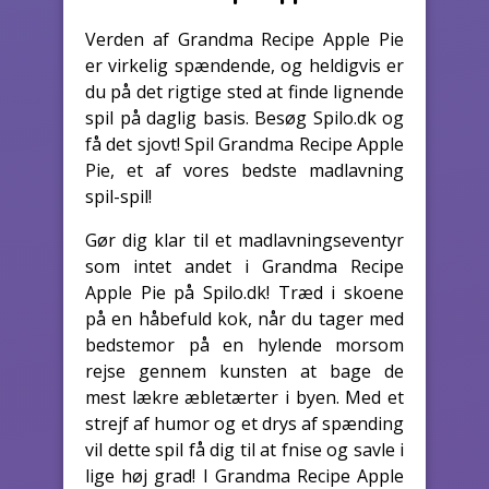
Verden af Grandma Recipe Apple Pie
er virkelig spændende, og heldigvis er
du på det rigtige sted at finde lignende
spil på daglig basis. Besøg Spilo.dk og
få det sjovt! Spil Grandma Recipe Apple
Pie, et af vores bedste madlavning
spil-spil!
Gør dig klar til et madlavningseventyr
som intet andet i Grandma Recipe
Apple Pie på Spilo.dk! Træd i skoene
på en håbefuld kok, når du tager med
bedstemor på en hylende morsom
rejse gennem kunsten at bage de
mest lækre æbletærter i byen. Med et
strejf af humor og et drys af spænding
vil dette spil få dig til at fnise og savle i
lige høj grad! I Grandma Recipe Apple