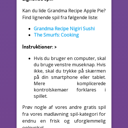
Kan du lide Grandma Recipe Apple Pie?
Find lignende spil fra følgende liste:
Grandma Recipe Nigiri Sushi
The Smurfs: Cooking
Instruktioner:
>
Hvis du bruger en computer, skal
du bruge venstre museknap. Hvis
ikke, skal du trykke på skærmen
på din smartphone eller tablet.
Mere komplicerede
kontrolskemaer forklares i
spillet.
Prøv nogle af vores andre gratis spil
fra vores madlavning spil-kategori for
endnu en frisk og uforglemmelig
oplevelse!