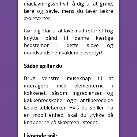
madlavningsspil vil få dig til at grine,
lære og savle, mens du laver lækre
æbletærter.
Gør dig klar til at lave mad i stor stil og
knytte bånd til denne kærlige
bedstemor i dette sjove og
mundvandsfremkaldende eventyr!
Sådan spiller du
Brug venstre museknap til at
interagere med elementerne i
køkkenet, såsom ingredienser og
køkkenredskaber, og til at tilberede de
lækre æbletærter. Hvis du spiller fra
en mobil enhed, skal du trykke på
knapperne på skærmen i stedet.
Lignende spil: