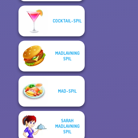
COCKTAIL-SPIL
MADLAVNING
SPIL
MAD-SPIL
SARAH
MADLAVNING
SPIL