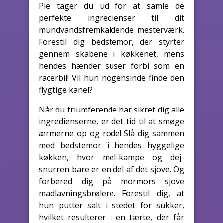
Pie tager du ud for at samle de
perfekte ingredienser til dit
mundvandsfremkaldende mesterværk.
Forestil dig bedstemor, der styrter
gennem skabene i køkkenet, mens
hendes hænder suser forbi som en
racerbil! Vil hun nogensinde finde den
flygtige kanel?
Når du triumferende har sikret dig alle
ingredienserne, er det tid til at smøge
ærmerne op og rode! Slå dig sammen
med bedstemor i hendes hyggelige
køkken, hvor mel-kampe og dej-
snurren bare er en del af det sjove. Og
forbered dig på mormors sjove
madlavningsbrølere. Forestil dig, at
hun putter salt i stedet for sukker,
hvilket resulterer i en tærte, der får