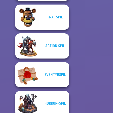
FNAF SPIL
ACTION SPIL
EVENTYRSPIL
HORROR-SPIL