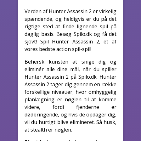
Verden af Hunter Assassin 2 er virkelig
spændende, og heldigvis er du på det
rigtige sted at finde lignende spil på
daglig basis. Besøg Spilo.dk og få det
sjovt! Spil Hunter Assassin 2, et af
vores bedste action spil-spil!
Behersk kunsten at snige dig og
eliminér alle dine mål, når du spiller
Hunter Assassin 2 på Spilo.dk. Hunter
Assassin 2 tager dig gennem en række
forskellige niveauer, hvor omhyggelig
planlægning er nøglen til at komme
videre, fordi fjenderne er
dødbringende, og hvis de opdager dig,
vil du hurtigt blive elimineret. Så husk,
at stealth er nøglen.