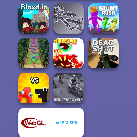
Stick Duel: Battle
Bloxd.io
Hero
Giant Rush!
Holey.io Battle
Bubble Fall
Royale
Deadshot.io
WEBGL SPIL
Alphabet: Merge
High Speed Crazy
And Fight
Bike