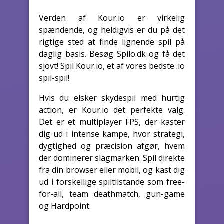
Verden af Kour.io er virkelig
spændende, og heldigvis er du på det
rigtige sted at finde lignende spil på
daglig basis. Besøg Spilo.dk og få det
sjovt! Spil Kour.io, et af vores bedste .io
spil-spil!
Hvis du elsker skydespil med hurtig
action, er Kour.io det perfekte valg.
Det er et multiplayer FPS, der kaster
dig ud i intense kampe, hvor strategi,
dygtighed og præcision afgør, hvem
der dominerer slagmarken. Spil direkte
fra din browser eller mobil, og kast dig
ud i forskellige spiltilstande som free-
for-all, team deathmatch, gun-game
og Hardpoint.