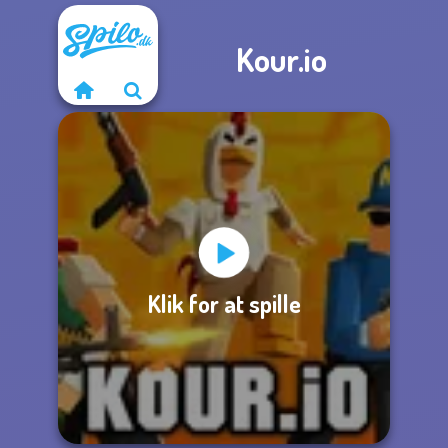
Kour.io
Klik for at spille