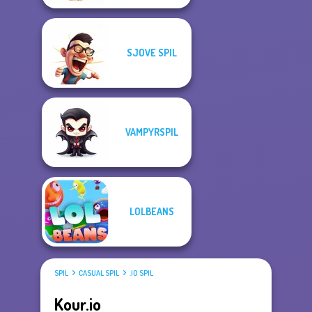
SJOVE SPIL
VAMPYRSPIL
LOLBEANS
SPIL
CASUAL SPIL
.IO SPIL
Kour.io