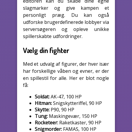
editoren kan du skabe dine egne
slagmarker og give kampen et
personligt præg. Du kan også
udforske brugerdefinerede lobbyer via
serversøgeren og opleve unikke
spillerskabte udfordringer.
Vælg din fighter
Med et udvalg af figurer, der hver især
har forskellige våben og evner, er der
en spillestil for alle. Her er blot nogle
få:
Soldat:
AK-47, 100 HP
Hitman:
Snigskytteriffel, 90 HP
Skytte:
P90, 90 HP
Tung:
Maskingevær, 150 HP
Rocketeer:
Raketkaster, 90 HP
Snigmorder:
FAMAS, 100 HP