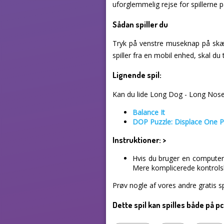
uforglemmelig rejse for spillerne p
Sådan spiller du
Tryk på venstre museknap på skæ
spiller fra en mobil enhed, skal du
Lignende spil:
Kan du lide Long Dog - Long Nose? 
Balance It
DOP Puzzle: Displace One P
Instruktioner:
>
Hvis du bruger en computer,
Mere komplicerede kontrolske
Prøv nogle af vores andre gratis sp
Dette spil kan spilles både på 