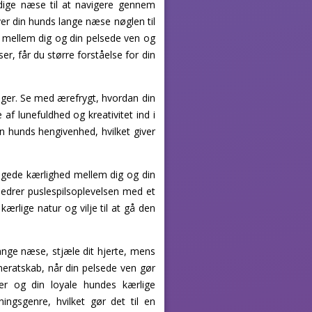
dige næse til at navigere gennem
ver din hunds lange næse nøglen til
 mellem dig og din pelsede ven og
ser, får du større forståelse for din
nger. Se med ærefrygt, hvordan din
af lunefuldhed og kreativitet ind i
n hunds hengivenhed, hvilket giver
ingede kærlighed mellem dig og din
bedrer puslespilsoplevelsen med et
kærlige natur og vilje til at gå den
nge næse, stjæle dit hjerte, mens
eratskab, når din pelsede ven gør
der og din loyale hundes kærlige
ingsgenre, hvilket gør det til en