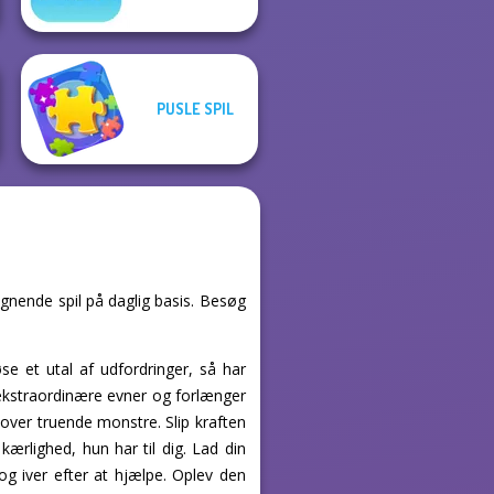
PUSLE SPIL
ignende spil på daglig basis. Besøg
se et utal af udfordringer, så har
ne ekstraordinære evner og forlænger
 over truende monstre. Slip kraften
ærlighed, hun har til dig. Lad din
 og iver efter at hjælpe. Oplev den