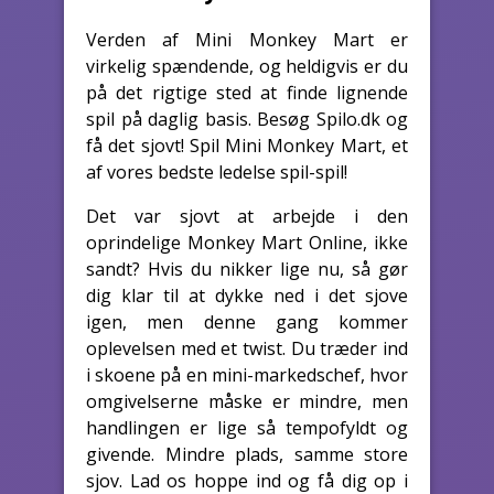
Verden af Mini Monkey Mart er
virkelig spændende, og heldigvis er du
på det rigtige sted at finde lignende
spil på daglig basis. Besøg Spilo.dk og
få det sjovt! Spil Mini Monkey Mart, et
af vores bedste ledelse spil-spil!
Det var sjovt at arbejde i den
oprindelige Monkey Mart Online, ikke
sandt? Hvis du nikker lige nu, så gør
dig klar til at dykke ned i det sjove
igen, men denne gang kommer
oplevelsen med et twist. Du træder ind
i skoene på en mini-markedschef, hvor
omgivelserne måske er mindre, men
handlingen er lige så tempofyldt og
givende. Mindre plads, samme store
sjov. Lad os hoppe ind og få dig op i