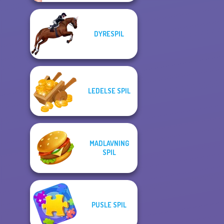
DYRESPIL
LEDELSE SPIL
MADLAVNING
SPIL
PUSLE SPIL