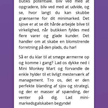
butiks potentiale. Bliv ved med at
opgradere, bliv ved med at udvide, og
se, hvor langt du kan skubbe
grænserne for dit minimarked. Det
sjove er at se dit hårde arbejde blive til
virkelighed, når butikken fyldes med
flere varer og glade kunder. Det
handler om at skabe en blomstrende
forretning på den plads, du har!
Så er du klar til at smøge ærmerne op
og komme i gang? Lad os dykke ned i
Mini Monkey Mart og forvandle de
enkle hylder til et livligt mesterværk af
management. Tro os, det er den
perfekte blanding af sjov og strategi,
og der er masser af spænding, der
venter på dig. Lad mini-
markedsgalskaben begynde!