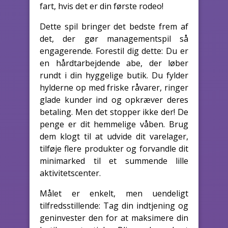
fart, hvis det er din første rodeo!
Dette spil bringer det bedste frem af
det, der gør managementspil så
engagerende. Forestil dig dette: Du er
en hårdtarbejdende abe, der løber
rundt i din hyggelige butik. Du fylder
hylderne op med friske råvarer, ringer
glade kunder ind og opkræver deres
betaling. Men det stopper ikke der! De
penge er dit hemmelige våben. Brug
dem klogt til at udvide dit varelager,
tilføje flere produkter og forvandle dit
minimarked til et summende lille
aktivitetscenter.
Målet er enkelt, men uendeligt
tilfredsstillende: Tag din indtjening og
geninvester den for at maksimere din