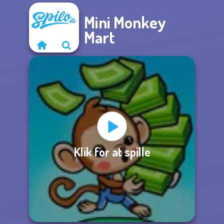
Mini Monkey
Mart
Klik for at spille