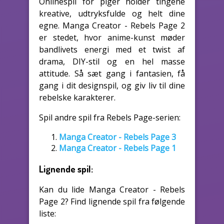
Onlinespil for piger holder tingene
kreative, udtryksfulde og helt dine
egne. Manga Creator - Rebels Page 2
er stedet, hvor anime-kunst møder
bandlivets energi med et twist af
drama, DIY-stil og en hel masse
attitude. Så sæt gang i fantasien, få
gang i dit designspil, og giv liv til dine
rebelske karakterer.
Spil andre spil fra Rebels Page-serien:
Manga Creator - Rebels Page 3
Manga Creator - Rebels Page 1
Lignende spil:
Kan du lide Manga Creator - Rebels
Page 2? Find lignende spil fra følgende
liste: