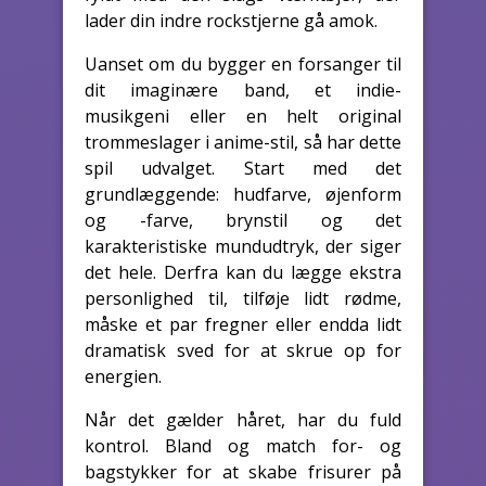
lader din indre rockstjerne gå amok.
Uanset om du bygger en forsanger til
dit imaginære band, et indie-
musikgeni eller en helt original
trommeslager i anime-stil, så har dette
spil udvalget. Start med det
grundlæggende: hudfarve, øjenform
og -farve, brynstil og det
karakteristiske mundudtryk, der siger
det hele. Derfra kan du lægge ekstra
personlighed til, tilføje lidt rødme,
måske et par fregner eller endda lidt
dramatisk sved for at skrue op for
energien.
Når det gælder håret, har du fuld
kontrol. Bland og match for- og
bagstykker for at skabe frisurer på