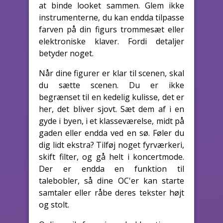
at binde looket sammen. Glem ikke
instrumenterne, du kan endda tilpasse
farven på din figurs trommesæt eller
elektroniske klaver. Fordi detaljer
betyder noget.
Når dine figurer er klar til scenen, skal
du sætte scenen. Du er ikke
begrænset til en kedelig kulisse, det er
her, det bliver sjovt. Sæt dem af i en
gyde i byen, i et klasseværelse, midt på
gaden eller endda ved en sø. Føler du
dig lidt ekstra? Tilføj noget fyrværkeri,
skift filter, og gå helt i koncertmode.
Der er endda en funktion til
talebobler, så dine OC'er kan starte
samtaler eller råbe deres tekster højt
og stolt.