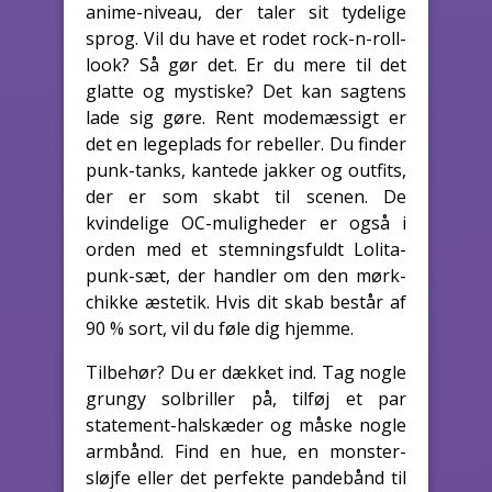
anime-niveau, der taler sit tydelige
sprog. Vil du have et rodet rock-n-roll-
look? Så gør det. Er du mere til det
glatte og mystiske? Det kan sagtens
lade sig gøre. Rent modemæssigt er
det en legeplads for rebeller. Du finder
punk-tanks, kantede jakker og outfits,
der er som skabt til scenen. De
kvindelige OC-muligheder er også i
orden med et stemningsfuldt Lolita-
punk-sæt, der handler om den mørk-
chikke æstetik. Hvis dit skab består af
90 % sort, vil du føle dig hjemme.
Tilbehør? Du er dækket ind. Tag nogle
grungy solbriller på, tilføj et par
statement-halskæder og måske nogle
armbånd. Find en hue, en monster-
sløjfe eller det perfekte pandebånd til