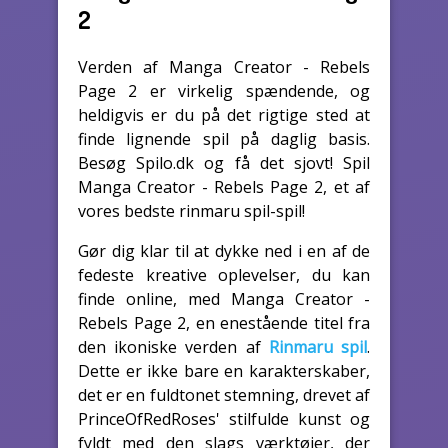
2
Verden af Manga Creator - Rebels
Page 2 er virkelig spændende, og
heldigvis er du på det rigtige sted at
finde lignende spil på daglig basis.
Besøg Spilo.dk og få det sjovt! Spil
Manga Creator - Rebels Page 2, et af
vores bedste rinmaru spil-spil!
Gør dig klar til at dykke ned i en af de
fedeste kreative oplevelser, du kan
finde online, med Manga Creator -
Rebels Page 2, en enestående titel fra
den ikoniske verden af
Rinmaru spil
.
Dette er ikke bare en karakterskaber,
det er en fuldtonet stemning, drevet af
PrinceOfRedRoses' stilfulde kunst og
fyldt med den slags værktøjer, der