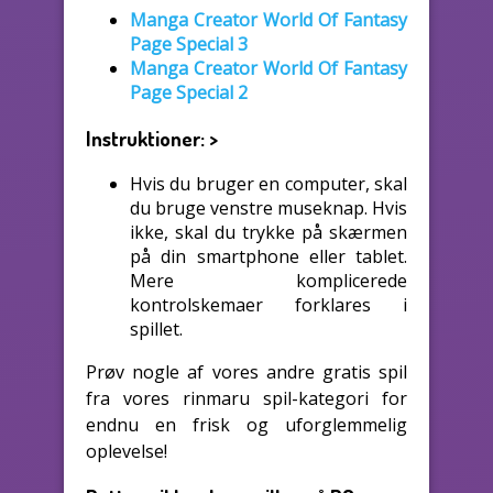
Manga Creator World Of Fantasy
Page Special 3
Manga Creator World Of Fantasy
Page Special 2
Instruktioner:
>
Hvis du bruger en computer, skal
du bruge venstre museknap. Hvis
ikke, skal du trykke på skærmen
på din smartphone eller tablet.
Mere komplicerede
kontrolskemaer forklares i
spillet.
Prøv nogle af vores andre gratis spil
fra vores rinmaru spil-kategori for
endnu en frisk og uforglemmelig
oplevelse!