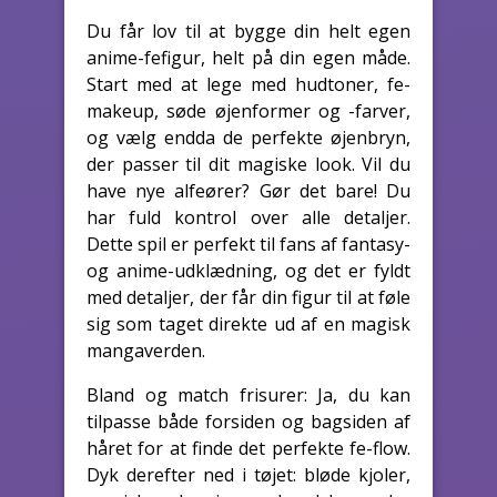
Du får lov til at bygge din helt egen
anime-fefigur, helt på din egen måde.
Start med at lege med hudtoner, fe-
makeup, søde øjenformer og -farver,
og vælg endda de perfekte øjenbryn,
der passer til dit magiske look. Vil du
have nye alfeører? Gør det bare! Du
har fuld kontrol over alle detaljer.
Dette spil er perfekt til fans af fantasy-
og anime-udklædning, og det er fyldt
med detaljer, der får din figur til at føle
sig som taget direkte ud af en magisk
mangaverden.
Bland og match frisurer: Ja, du kan
tilpasse både forsiden og bagsiden af
håret for at finde det perfekte fe-flow.
Dyk derefter ned i tøjet: bløde kjoler,