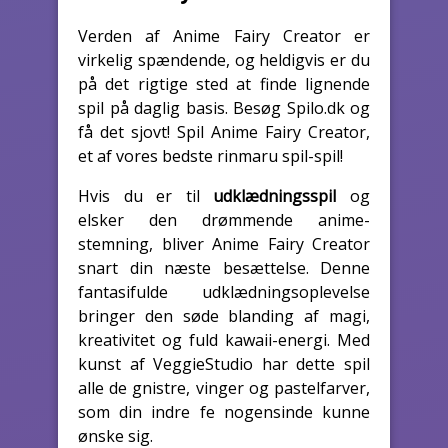
Verden af Anime Fairy Creator er
virkelig spændende, og heldigvis er du
på det rigtige sted at finde lignende
spil på daglig basis. Besøg Spilo.dk og
få det sjovt! Spil Anime Fairy Creator,
et af vores bedste rinmaru spil-spil!
Hvis du er til
udklædningsspil
og
elsker den drømmende anime-
stemning, bliver Anime Fairy Creator
snart din næste besættelse. Denne
fantasifulde udklædningsoplevelse
bringer den søde blanding af magi,
kreativitet og fuld kawaii-energi. Med
kunst af VeggieStudio har dette spil
alle de gnistre, vinger og pastelfarver,
som din indre fe nogensinde kunne
ønske sig.