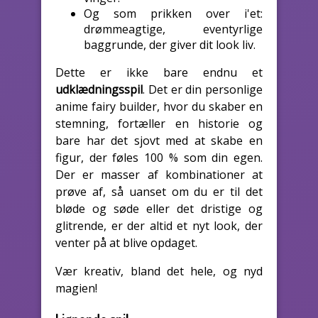
Og som prikken over i'et:
drømmeagtige, eventyrlige
baggrunde, der giver dit look liv.
Dette er ikke bare endnu et
udklædningsspil
. Det er din personlige
anime fairy builder, hvor du skaber en
stemning, fortæller en historie og
bare har det sjovt med at skabe en
figur, der føles 100 % som din egen.
Der er masser af kombinationer at
prøve af, så uanset om du er til det
bløde og søde eller det dristige og
glitrende, er der altid et nyt look, der
venter på at blive opdaget.
Vær kreativ, bland det hele, og nyd
magien!