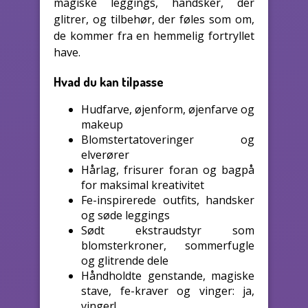
magiske leggings, handsker, der
glitrer, og tilbehør, der føles som om,
de kommer fra en hemmelig fortryllet
have.
Hvad du kan tilpasse
Hudfarve, øjenform, øjenfarve og
makeup
Blomstertatoveringer og
elverører
Hårlag, frisurer foran og bagpå
for maksimal kreativitet
Fe-inspirerede outfits, handsker
og søde leggings
Sødt ekstraudstyr som
blomsterkroner, sommerfugle
og glitrende dele
Håndholdte genstande, magiske
stave, fe-kraver og vinger: ja,
vinger!