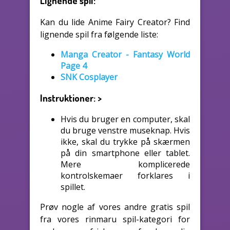
Lignende spil:
Kan du lide Anime Fairy Creator? Find
lignende spil fra følgende liste:
Manga Creator - Fantasy World
Page 4
SNK Cosplayer
Instruktioner:
>
Hvis du bruger en computer, skal
du bruge venstre museknap. Hvis
ikke, skal du trykke på skærmen
på din smartphone eller tablet.
Mere komplicerede
kontrolskemaer forklares i
spillet.
Prøv nogle af vores andre gratis spil
fra vores rinmaru spil-kategori for