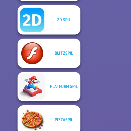
2D SPIL
BLITZSPIL
PLATFORM SPIL
PIZZASPIL