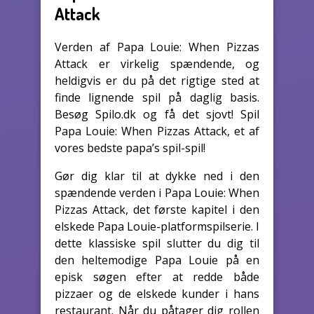
Attack
Verden af Papa Louie: When Pizzas
Attack er virkelig spændende, og
heldigvis er du på det rigtige sted at
finde lignende spil på daglig basis.
Besøg Spilo.dk og få det sjovt! Spil
Papa Louie: When Pizzas Attack, et af
vores bedste papa’s spil-spil!
Gør dig klar til at dykke ned i den
spændende verden i Papa Louie: When
Pizzas Attack, det første kapitel i den
elskede Papa Louie-platformspilserie. I
dette klassiske spil slutter du dig til
den heltemodige Papa Louie på en
episk søgen efter at redde både
pizzaer og de elskede kunder i hans
restaurant. Når du påtager dig rollen