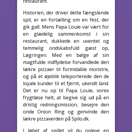
restaurant.
Historien, der driver dette fængslende
spil, er en fortælling om en fest, der
gik galt. Mens Papa Louie var vært for
en glædelig sammenkomst i sin
restaurant, dukkede en uventet og
temmelig ondskabsfuld gæst op,
Løgringen. Med en bølge af sin
magtfulde indflydelse forvandlede den
lækre pizzaer til formidable monstre,
og på et øjeblik teleporterede den de
loyale kunder til et fjernt, ukendt land.
Det er nu op til Papa Louie, vores
frygtløse helt, at begive sig ud på en
dristig redningsmission, besejre den
onde Onion Ring og genvinde den
lækre pizzaverden på Spilo.dk.
I løbet af spillet vil du opleve en