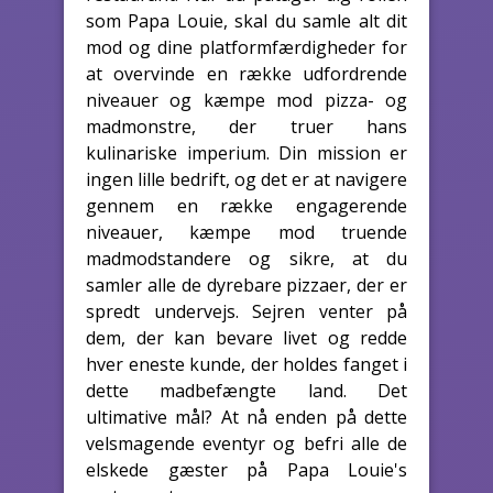
som Papa Louie, skal du samle alt dit
mod og dine platformfærdigheder for
at overvinde en række udfordrende
niveauer og kæmpe mod pizza- og
madmonstre, der truer hans
kulinariske imperium. Din mission er
ingen lille bedrift, og det er at navigere
gennem en række engagerende
niveauer, kæmpe mod truende
madmodstandere og sikre, at du
samler alle de dyrebare pizzaer, der er
spredt undervejs. Sejren venter på
dem, der kan bevare livet og redde
hver eneste kunde, der holdes fanget i
dette madbefængte land. Det
ultimative mål? At nå enden på dette
velsmagende eventyr og befri alle de
elskede gæster på Papa Louie's