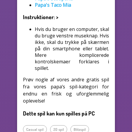
Papa's Taco Mia
Instruktioner:
>
Hvis du bruger en computer, skal
du bruge venstre museknap. Hvis
ikke, skal du trykke på skærmen
på din smartphone eller tablet.
Mere komplicerede
kontrolskemaer forklares i
spillet.
Prøv nogle af vores andre gratis spil
fra vores papa’s spil-kategori for
endnu en frisk og uforglemmelig
oplevelse!
Dette spil kan kun spilles på PC
Casual spil
2D spil
Blitzspil