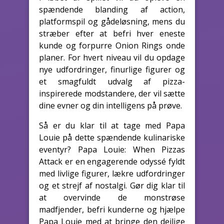
spændende blanding af action,
platformspil og gådeløsning, mens du
stræber efter at befri hver eneste
kunde og forpurre Onion Rings onde
planer. For hvert niveau vil du opdage
nye udfordringer, finurlige figurer og
et smagfuldt udvalg af pizza-
inspirerede modstandere, der vil sætte
dine evner og din intelligens på prøve.
Så er du klar til at tage med Papa
Louie på dette spændende kulinariske
eventyr? Papa Louie: When Pizzas
Attack er en engagerende odyssé fyldt
med livlige figurer, lækre udfordringer
og et strejf af nostalgi. Gør dig klar til
at overvinde de monstrøse
madfjender, befri kunderne og hjælpe
Papa Louie med at bringe den dejlige