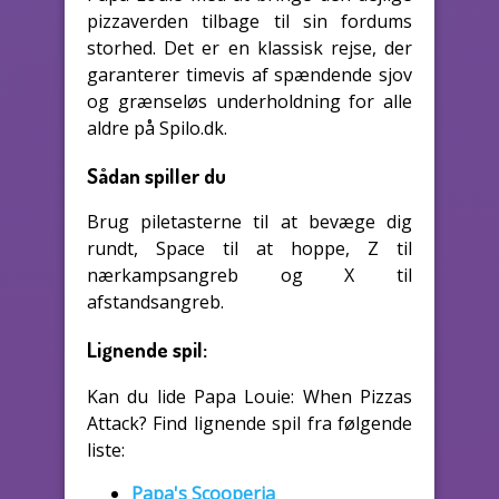
pizzaverden tilbage til sin fordums
storhed. Det er en klassisk rejse, der
garanterer timevis af spændende sjov
og grænseløs underholdning for alle
aldre på Spilo.dk.
Sådan spiller du
Brug piletasterne til at bevæge dig
rundt, Space til at hoppe, Z til
nærkampsangreb og X til
afstandsangreb.
Lignende spil:
Kan du lide Papa Louie: When Pizzas
Attack? Find lignende spil fra følgende
liste:
Papa's Scooperia