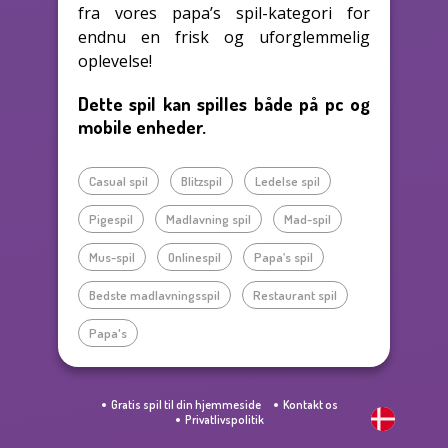
fra vores papa’s spil-kategori for
endnu en frisk og uforglemmelig
oplevelse!
Dette spil kan spilles både på pc og
mobile enheder.
Casual spil
Blitzspil
Ledelse spil
Pigespil
Madlavning spil
Mad-spil
Mus-spil
Onlinespil
Papa’s spil
Bedste madlavningsspil
Restaurant spil
Papa's
Gratis spil til din hjemmeside
Kontakt os
Privatlivspolitik