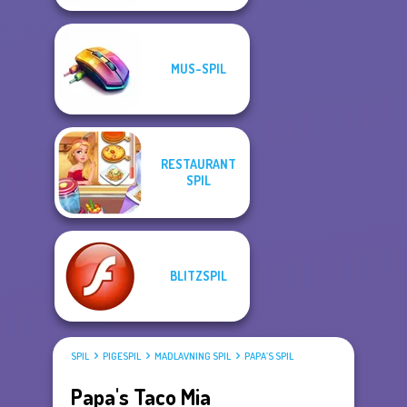
MUS-SPIL
RESTAURANT
SPIL
BLITZSPIL
SPIL
PIGESPIL
MADLAVNING SPIL
PAPA’S SPIL
Papa's Taco Mia