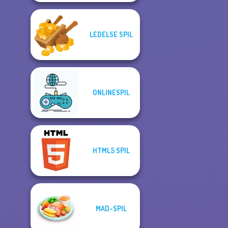
LEDELSE SPIL
ONLINESPIL
HTML5 SPIL
MAD-SPIL