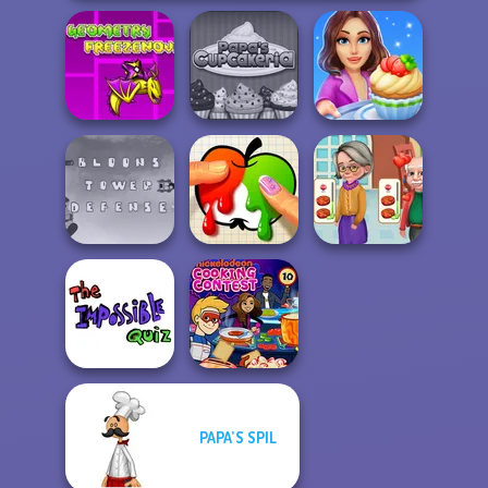
Geometry Dash:
FreezeNova
Papa's
Cooking Stories:
Game
Cupcakeria
Fun Cafe
Bloons Tower
Cooking
Defense
Paint It
Madness
PAPA’S SPIL
The Impossible
Nickelodeon
Quiz Classic
Cooking Contest