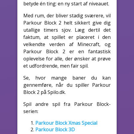
betyde én ting: en ny start af niveauet.
Med rum, der bliver stadig sværere, vil
Parkour Block 2 helt sikkert give dig
utallige timers sjov. Læg dertil det
faktum, at spillet er placeret i den
velkendte verden af Minecraft, og
Parkour Block 2 er en fantastisk
oplevelse for alle, der ønsker at prøve
et udfordrende, men fair spil.
Se, hvor mange baner du kan
gennemføre, når du spiller Parkour
Block 2 på Spilo.dk.
Spil andre spil fra Parkour Block-
serien:
Parkour Block Xmas Special
Parkour Block 3D