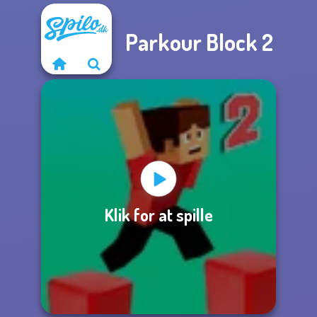
Parkour Block 2
Klik for at spille