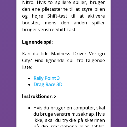
Nitro. Hvis to spillere spiller, bruger
den ene piletasterne til at styre bilen
og højre Shift-tast til at aktivere
boostet, mens den anden spiller
bruger venstre Shift-tast.
Lignende spil:
Kan du lide Madness Driver Vertigo
City? Find lignende spil fra følgende
liste:
Rally Point 3
Drag Race 3D
Instruktioner:
>
Hvis du bruger en computer, skal
du bruge venstre museknap. Hvis
ikke, skal du trykke på skærmen
på din smartphone eller tablet.