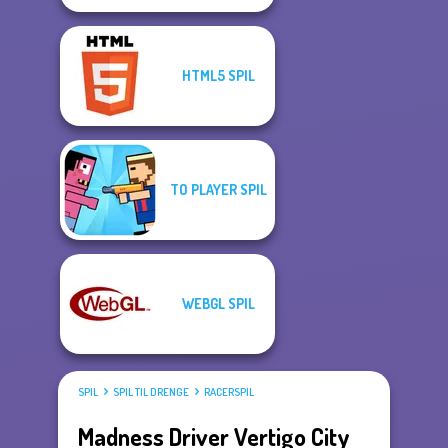
HTML5 SPIL
TO PLAYER SPIL
WEBGL SPIL
SPIL
SPIL TIL DRENGE
RACERSPIL
Madness Driver Vertigo City