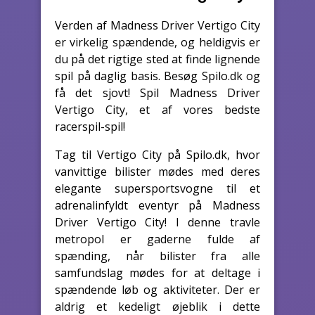
Verden af Madness Driver Vertigo City
er virkelig spændende, og heldigvis er
du på det rigtige sted at finde lignende
spil på daglig basis. Besøg Spilo.dk og
få det sjovt! Spil Madness Driver
Vertigo City, et af vores bedste
racerspil-spil!
Tag til Vertigo City på Spilo.dk, hvor
vanvittige bilister mødes med deres
elegante supersportsvogne til et
adrenalinfyldt eventyr på Madness
Driver Vertigo City! I denne travle
metropol er gaderne fulde af
spænding, når bilister fra alle
samfundslag mødes for at deltage i
spændende løb og aktiviteter. Der er
aldrig et kedeligt øjeblik i dette