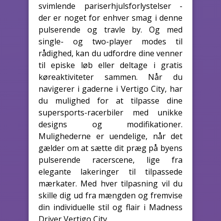
svimlende pariserhjulsforlystelser -
der er noget for enhver smag i denne
pulserende og travle by. Og med
single- og two-player modes til
rådighed, kan du udfordre dine venner
til episke løb eller deltage i gratis
køreaktiviteter sammen. Når du
navigerer i gaderne i Vertigo City, har
du mulighed for at tilpasse dine
supersports-racerbiler med unikke
designs og modifikationer.
Mulighederne er uendelige, når det
gælder om at sætte dit præg på byens
pulserende racerscene, lige fra
elegante lakeringer til tilpassede
mærkater. Med hver tilpasning vil du
skille dig ud fra mængden og fremvise
din individuelle stil og flair i Madness
Driver Vertigo City.