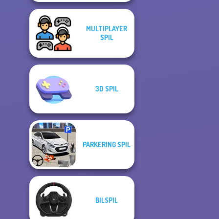
MULTIPLAYER
SPIL
3D SPIL
PARKERING SPIL
BILSPIL