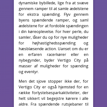
dynamiske bybillede, lige fra at svæve
gennem ramper til at samle ædelstene
for ekstra spænding. Flyv gennem
byens spændende ramper, og saml
ædelstene for at fordoble spændingen
i din køreoplevelse. For hver perle, du
samler, låser du op for nye muligheder
for højhastighedsspænding og
hæsblæsende action. Uanset om du er
en erfaren racerkører eller en
nybegynder, byder Vertigo City på
masser af muligheder for spænding
og eventyr.
Men det sjove stopper ikke der, for
Vertigo City er også hjemsted for en
række forlystelsesparkaktiviteter, der
helt sikkert vil begejstre kørere i alle
aldre. Fra spændende rutsjebaner til