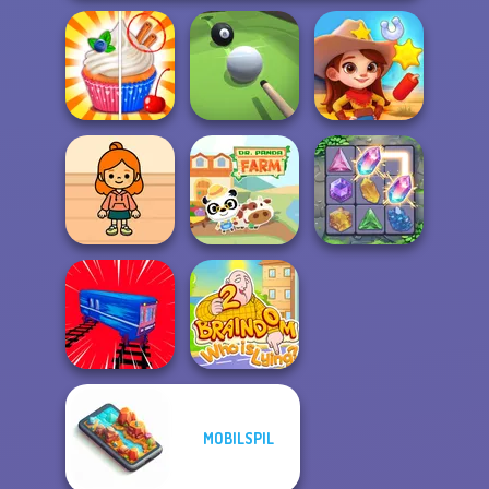
Rachel Holmes
Pool Master 3D
Wild West Match
TB Avataria Life
Girl
Dr. Panda Farm
Crystal Connect
MOBILSPIL
Braindom 2:
Train Drift
Who is Lying?