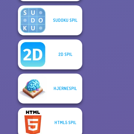
SUDOKU SPIL
2D SPIL
HJERNESPIL
HTML5 SPIL