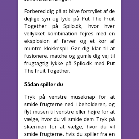
Forbered dig på at blive fortryllet af de
dejlige syn og lyde på Put The Fruit
Together på Spilo.dk, hvor hver
vellykket kombination fejres med en
eksplosion af farver og et kor af
muntre klokkespil. Gør dig klar til at
fusionere, matche og gumle dig vej til
frugtagtig lykke på Spilo.dk med Put
The Fruit Together.
Sådan spiller du
Tryk på venstre museknap for at
smide frugterne ned i beholderen, og
flyt musen til venstre eller højre for at
vælge, hvor du vil smide dem. Tryk på
skærmen for at vælge, hvor du vil
smide frugterne, hvis du spiller fra en