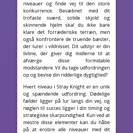
niveauer og finde vej til den store
konkurrence. Bevæbnet med dit
trofaste sværd, solide skjold og
skinnende hjelm skal du ikke bare
klare det forræderiske terræn, men
også konfrontere de truende bæster,
der lurer i vildnisset. Dit udstyr er din
livline, der giver dig midlerne til at
afværge disse formidable
modstandere. Vil du tage udfordringen
op og bevise din ridderlige dygtighed?
Hvert niveau i Stray Knight er en unik
og spændende udfordring. Dødelige
fælder ligger på lur langs din vej, og
nøglen til succes ligger i din timing og
strategiske skarpsindighed. Kun ved at
mestre disse elementer kan du håbe
på at erobre alle niveauer med dit