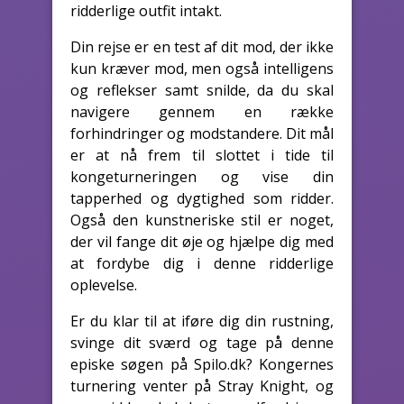
ridderlige outfit intakt.
Din rejse er en test af dit mod, der ikke
kun kræver mod, men også intelligens
og reflekser samt snilde, da du skal
navigere gennem en række
forhindringer og modstandere. Dit mål
er at nå frem til slottet i tide til
kongeturneringen og vise din
tapperhed og dygtighed som ridder.
Også den kunstneriske stil er noget,
der vil fange dit øje og hjælpe dig med
at fordybe dig i denne ridderlige
oplevelse.
Er du klar til at iføre dig din rustning,
svinge dit sværd og tage på denne
episke søgen på Spilo.dk? Kongernes
turnering venter på Stray Knight, og