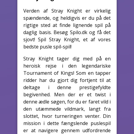
Verden af Stray Knight er virkelig
spændende, og heldigvis er du på det
rigtige sted at finde lignende spil på
daglig basis. Besøg Spilo.dk og få det
sjovt! Spil Stray Knight, et af vores
bedste pusle spil-spil!
Stray Knight tager dig med på en
heroisk rejse i den legendariske
Tournament of Kings! Som en tapper
ridder har du gjort dig fortjent til at
deltage i denne prestigefyldte
begivenhed. Men der er et twist i
denne ædle søgen, for du er faret vild i
den utæmmede vildmark, langt fra
slottet, hvor turneringen venter. Din
mission i dette fængslende puslespil
er at navigere gennem udfordrende