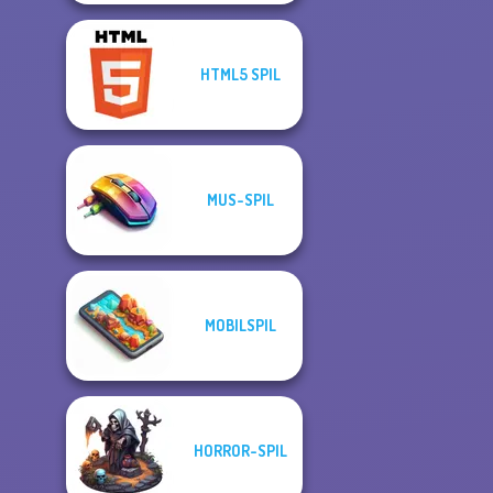
HTML5 SPIL
MUS-SPIL
MOBILSPIL
HORROR-SPIL