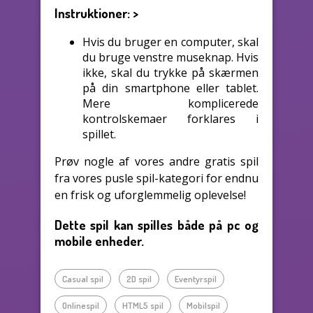
Instruktioner:
>
Hvis du bruger en computer, skal
du bruge venstre museknap. Hvis
ikke, skal du trykke på skærmen
på din smartphone eller tablet.
Mere komplicerede
kontrolskemaer forklares i
spillet.
Prøv nogle af vores andre gratis spil
fra vores pusle spil-kategori for endnu
en frisk og uforglemmelig oplevelse!
Dette spil kan spilles både på pc og
mobile enheder.
Casual spil
2D spil
Eventyrspil
Onlinespil
HTML5 spil
Mobilspil