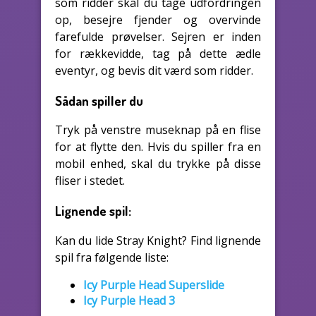
som ridder skal du tage udfordringen
op, besejre fjender og overvinde
farefulde prøvelser. Sejren er inden
for rækkevidde, tag på dette ædle
eventyr, og bevis dit værd som ridder.
Sådan spiller du
Tryk på venstre museknap på en flise
for at flytte den. Hvis du spiller fra en
mobil enhed, skal du trykke på disse
fliser i stedet.
Lignende spil:
Kan du lide Stray Knight? Find lignende
spil fra følgende liste:
Icy Purple Head Superslide
Icy Purple Head 3