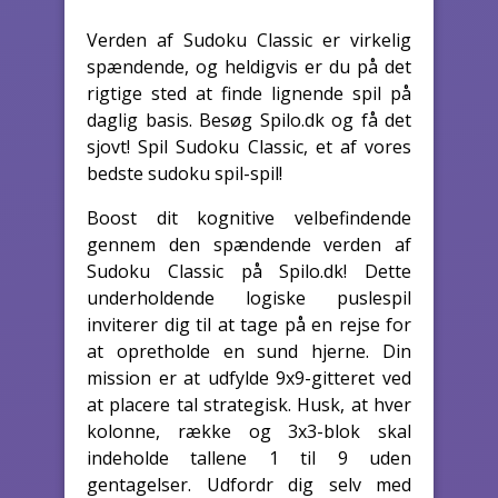
Verden af Sudoku Classic er virkelig
spændende, og heldigvis er du på det
rigtige sted at finde lignende spil på
daglig basis. Besøg Spilo.dk og få det
sjovt! Spil Sudoku Classic, et af vores
bedste sudoku spil-spil!
Boost dit kognitive velbefindende
gennem den spændende verden af
Sudoku Classic på Spilo.dk! Dette
underholdende logiske puslespil
inviterer dig til at tage på en rejse for
at opretholde en sund hjerne. Din
mission er at udfylde 9x9-gitteret ved
at placere tal strategisk. Husk, at hver
kolonne, række og 3x3-blok skal
indeholde tallene 1 til 9 uden
gentagelser. Udfordr dig selv med