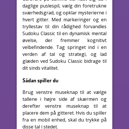
daglige puslespil, vælg din foretrukne
sværhedsgrad, og opklar mysterierne i
hvert gitter. Med markeringer og en
tryllestav til din rådighed forvandles
Sudoku Classic til en dynamisk mental
øvelse, der fremmer kognitivt
velbefindende. Tag springet ind i en
verden af tal og strategi, og lad
glæden ved Sudoku Classic bidrage til
dit sinds vitalitet.
Sådan spiller du
Brug venstre museknap til at vælge
tallene i højre side af skærmen og
derefter venstre museknap til at
placere dem på gitteret. Hvis du spiller
fra en mobil enhed, skal du trykke på
disse tal i stedet.