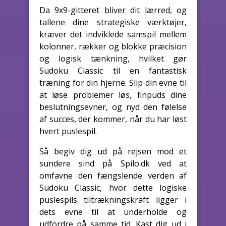
Da 9x9-gitteret bliver dit lærred, og
tallene dine strategiske værktøjer,
kræver det indviklede samspil mellem
kolonner, rækker og blokke præcision
og logisk tænkning, hvilket gør
Sudoku Classic til en fantastisk
træning for din hjerne. Slip din evne til
at løse problemer løs, finpuds dine
beslutningsevner, og nyd den følelse
af succes, der kommer, når du har løst
hvert puslespil.
Så begiv dig ud på rejsen mod et
sundere sind på Spilo.dk ved at
omfavne den fængslende verden af
Sudoku Classic, hvor dette logiske
puslespils tiltrækningskraft ligger i
dets evne til at underholde og
udfordre på samme tid. Kast dig ud i