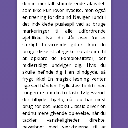
denne mentalt stimulerende aktivitet,
som ikke kun lover nydelse, men også
en træning for dit sind. Naviger rundt i
det indviklede puslespil ved at bruge
markeringer til alle udfordrende
øjeblikke. Når du står over for et
særligt forvirrende gitter, kan du
bruge disse strategiske notationer til
at opklare de kompleksiteter, der
midlertidigt undviger dig. Hvis du
skulle befinde dig i en blindgyde, så
frygt ikke! En magisk løsning venter
lige ved hånden. Tryllestavsfunktionen
fungerer som din trofaste følgesvend,
der tilbyder hjælp, når du har mest
brug for det. Sudoku Classic bliver en
endnu mere givende oplevelse, når du
tackler vanskeligheder direkte,
bevæbnet med værktøjerne til at