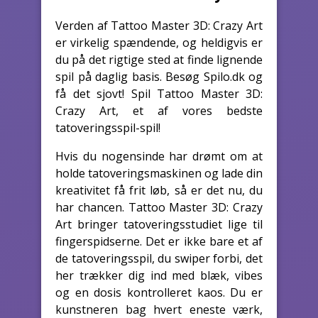
Verden af Tattoo Master 3D: Crazy Art
er virkelig spændende, og heldigvis er
du på det rigtige sted at finde lignende
spil på daglig basis. Besøg Spilo.dk og
få det sjovt! Spil Tattoo Master 3D:
Crazy Art, et af vores bedste
tatoveringsspil-spil!
Hvis du nogensinde har drømt om at
holde tatoveringsmaskinen og lade din
kreativitet få frit løb, så er det nu, du
har chancen. Tattoo Master 3D: Crazy
Art bringer tatoveringsstudiet lige til
fingerspidserne. Det er ikke bare et af
de tatoveringsspil, du swiper forbi, det
her trækker dig ind med blæk, vibes
og en dosis kontrolleret kaos. Du er
kunstneren bag hvert eneste værk,