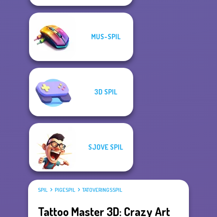
MUS-SPIL
3D SPIL
SJOVE SPIL
SPIL
PIGESPIL
TATOVERINGSSPIL
Tattoo Master 3D: Crazy Art