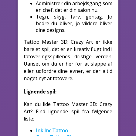
Administrer din arbejdsgang som
en chef, det er din salon nu.
Tegn, skyg, farv, gentag. Jo
bedre du bliver, jo vildere bliver
dine designs.
Tattoo Master 3D: Crazy Art er ikke
bare et spil, det er en kreativ flugt ind i
tatoveringsspillenes dristige verden.
Uanset om du er her for at slappe af
eller udfordre dine evner, er der altid
noget nyt at tatovere.
Lignende spil:
Kan du lide Tattoo Master 3D: Crazy
Art? Find lignende spil fra følgende
liste:
Ink Inc Tattoo