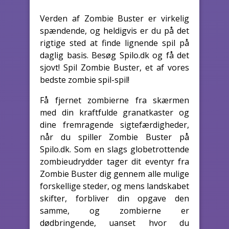
Verden af Zombie Buster er virkelig
spændende, og heldigvis er du på det
rigtige sted at finde lignende spil på
daglig basis. Besøg Spilo.dk og få det
sjovt! Spil Zombie Buster, et af vores
bedste zombie spil-spil!
Få fjernet zombierne fra skærmen
med din kraftfulde granatkaster og
dine fremragende sigtefærdigheder,
når du spiller Zombie Buster på
Spilo.dk. Som en slags globetrottende
zombieudrydder tager dit eventyr fra
Zombie Buster dig gennem alle mulige
forskellige steder, og mens landskabet
skifter, forbliver din opgave den
samme, og zombierne er
dødbringende, uanset hvor du