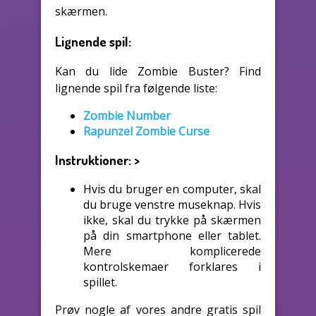
skærmen.
Lignende spil:
Kan du lide Zombie Buster? Find
lignende spil fra følgende liste:
Zombie Number
Rapunzel Zombie Curse
Instruktioner:
>
Hvis du bruger en computer, skal
du bruge venstre museknap. Hvis
ikke, skal du trykke på skærmen
på din smartphone eller tablet.
Mere komplicerede
kontrolskemaer forklares i
spillet.
Prøv nogle af vores andre gratis spil