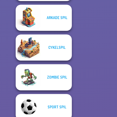
ARKADE SPIL
CYKELSPIL
ZOMBIE SPIL
SPORT SPIL