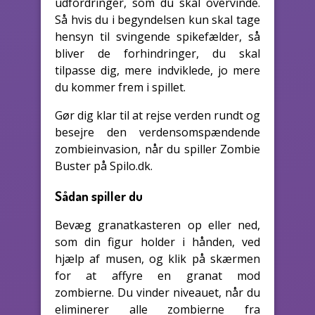
udfordringer, som du skal overvinde.
Så hvis du i begyndelsen kun skal tage
hensyn til svingende spikefælder, så
bliver de forhindringer, du skal
tilpasse dig, mere indviklede, jo mere
du kommer frem i spillet.
Gør dig klar til at rejse verden rundt og
besejre den verdensomspændende
zombieinvasion, når du spiller Zombie
Buster på Spilo.dk.
Sådan spiller du
Bevæg granatkasteren op eller ned,
som din figur holder i hånden, ved
hjælp af musen, og klik på skærmen
for at affyre en granat mod
zombierne. Du vinder niveauet, når du
eliminerer alle zombierne fra