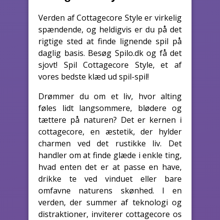
Verden af Cottagecore Style er virkelig
spændende, og heldigvis er du på det
rigtige sted at finde lignende spil på
daglig basis. Besøg Spilo.dk og få det
sjovt! Spil Cottagecore Style, et af
vores bedste klæd ud spil-spil!
Drømmer du om et liv, hvor alting
føles lidt langsommere, blødere og
tættere på naturen? Det er kernen i
cottagecore, en æstetik, der hylder
charmen ved det rustikke liv. Det
handler om at finde glæde i enkle ting,
hvad enten det er at passe en have,
drikke te ved vinduet eller bare
omfavne naturens skønhed. I en
verden, der summer af teknologi og
distraktioner, inviterer cottagecore os