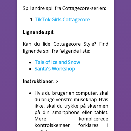
Spil andre spil fra Cottagecore-serien:
TikTok Girls Cottagecore
Lignende spil:
Kan du lide Cottagecore Style? Find
lignende spil fra følgende liste:
Tale of Ice and Snow
Santa's Workshop
Instruktioner:
>
Hvis du bruger en computer, skal
du bruge venstre museknap. Hvis
ikke, skal du trykke på skærmen
på din smartphone eller tablet.
Mere komplicerede
kontrolskemaer forklares i