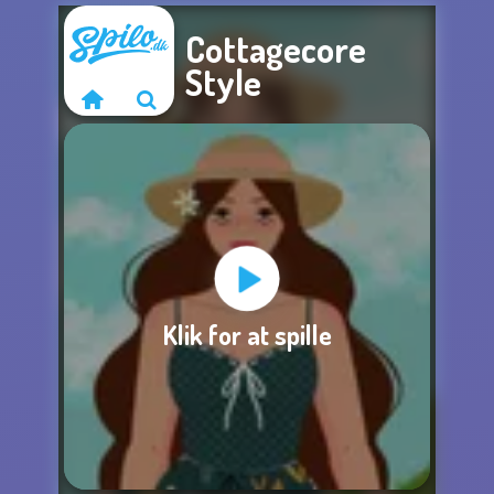
Cottagecore
Style
Beklager, dette spil
Klik for at spille
er ikke tilgængeligt