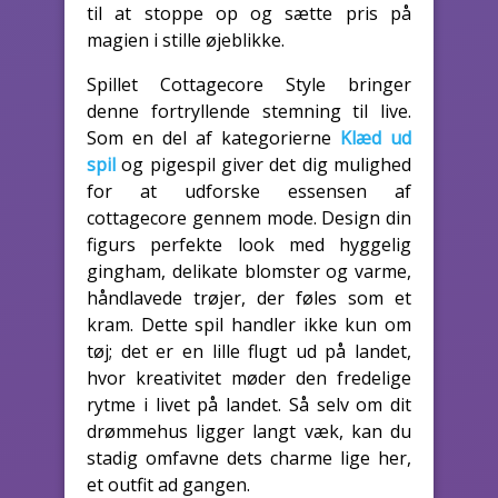
til at stoppe op og sætte pris på
magien i stille øjeblikke.
Spillet Cottagecore Style bringer
denne fortryllende stemning til live.
Som en del af kategorierne
Klæd ud
spil
og pigespil giver det dig mulighed
for at udforske essensen af
cottagecore gennem mode. Design din
figurs perfekte look med hyggelig
gingham, delikate blomster og varme,
håndlavede trøjer, der føles som et
kram. Dette spil handler ikke kun om
tøj; det er en lille flugt ud på landet,
hvor kreativitet møder den fredelige
rytme i livet på landet. Så selv om dit
drømmehus ligger langt væk, kan du
stadig omfavne dets charme lige her,
et outfit ad gangen.