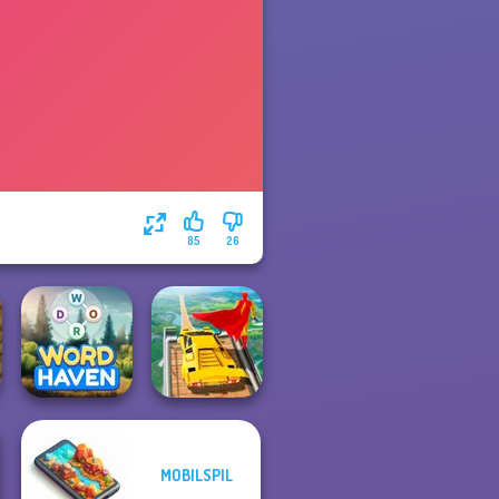
85
26
MOBILSPIL
Super Hero
Word Haven
Driving School