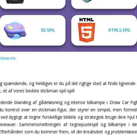
3D SPIL
HTML5 SPIL
CKMAN SPIL
g spændende, og heldigvis er du på det rigtige sted at finde lignende 
, et af vores bedste stickman spil-spil!
dende blanding af gådeløsning og intense bilkampe i Draw Car Fig
du kontrol over en stickman-figur, der styrer en simpel, men formi
 dygtigt at tegne forskellige bildele og strategisk bruge dine hjul
niveauer. Sammensmeltningen af tegnepuslespil og bilkampe i det
terhånden som du kommer frem, vil din kreativitet og problemløsnin