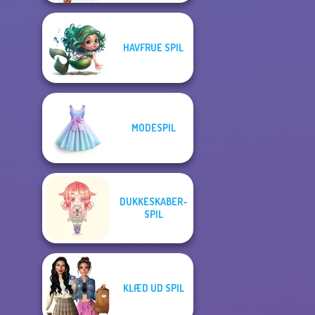
HAVFRUE SPIL
MODESPIL
DUKKESKABER-
SPIL
KLÆD UD SPIL