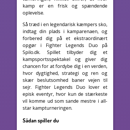
kamp er en frisk og spændende
oplevelse.
Så træd i en legendarisk kæmpers sko,
indtag din plads i kamparenaen, og
forbered dig på et ekstraordinært
opgør i Fighter Legends Duo på
Spilo.dk. Spillet tilbyder dig et
kampsportsspektakel og giver dig
chancen for at fordybe dig i en verden,
hvor dygtighed, strategi og ren og
skær beslutsomhed baner vejen til
sejr. Fighter Legends Duo lover et
episk eventyr, hvor kun de stærkeste
vil komme ud som sande mestre i all-
star kampturneringen.
Sådan spiller du