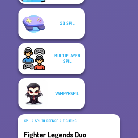
3D SPIL
MULTIPLAYER
SPIL
VAMPYRSPIL
SPIL
SPIL TIL DRENGE
FIGHTING
Fighter Legends Duo