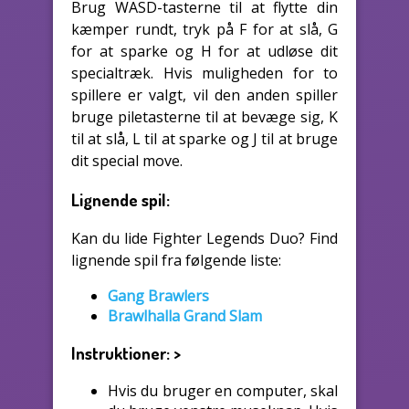
Brug WASD-tasterne til at flytte din
kæmper rundt, tryk på F for at slå, G
for at sparke og H for at udløse dit
specialtræk. Hvis muligheden for to
spillere er valgt, vil den anden spiller
bruge piletasterne til at bevæge sig, K
til at slå, L til at sparke og J til at bruge
dit special move.
Lignende spil:
Kan du lide Fighter Legends Duo? Find
lignende spil fra følgende liste:
Gang Brawlers
Brawlhalla Grand Slam
Instruktioner:
>
Hvis du bruger en computer, skal