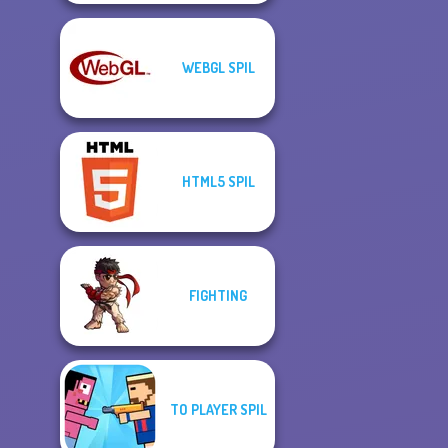
WEBGL SPIL
HTML5 SPIL
FIGHTING
TO PLAYER SPIL