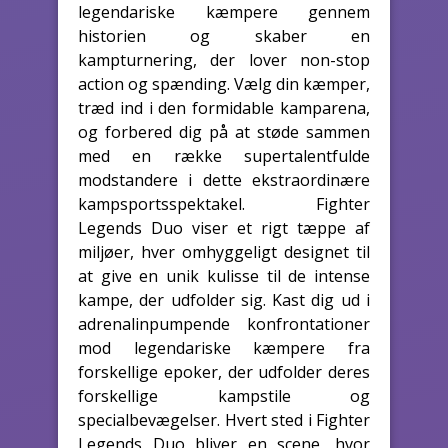
legendariske kæmpere gennem
historien og skaber en
kampturnering, der lover non-stop
action og spænding. Vælg din kæmper,
træd ind i den formidable kamparena,
og forbered dig på at støde sammen
med en række supertalentfulde
modstandere i dette ekstraordinære
kampsportsspektakel. Fighter
Legends Duo viser et rigt tæppe af
miljøer, hver omhyggeligt designet til
at give en unik kulisse til de intense
kampe, der udfolder sig. Kast dig ud i
adrenalinpumpende konfrontationer
mod legendariske kæmpere fra
forskellige epoker, der udfolder deres
forskellige kampstile og
specialbevægelser. Hvert sted i Fighter
Legends Duo bliver en scene, hvor