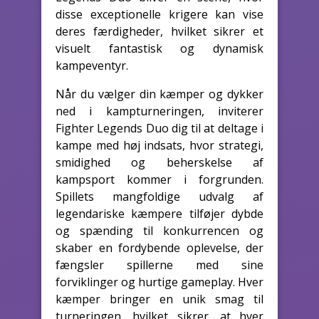
disse exceptionelle krigere kan vise
deres færdigheder, hvilket sikrer et
visuelt fantastisk og dynamisk
kampeventyr.
Når du vælger din kæmper og dykker
ned i kampturneringen, inviterer
Fighter Legends Duo dig til at deltage i
kampe med høj indsats, hvor strategi,
smidighed og beherskelse af
kampsport kommer i forgrunden.
Spillets mangfoldige udvalg af
legendariske kæmpere tilføjer dybde
og spænding til konkurrencen og
skaber en fordybende oplevelse, der
fængsler spillerne med sine
forviklinger og hurtige gameplay. Hver
kæmper bringer en unik smag til
turneringen, hvilket sikrer, at hver