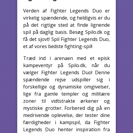
Verden af Fighter Legends Duo er
virkelig spændende, og heldigvis er du
på det rigtige sted at finde lignende
spil på daglig basis. Besøg Spilo.dk og
få det sjovt! Spil Fighter Legends Duo,
et af vores bedste fighting-spil!
Træd ind i arenaen med et episk
kampeventyr på Spilo.dk, når du
vælger Fighter Legends Duo! Denne
spændende rejse udspiller sig i
forskellige og dynamiske omgivelser,
lige fra gamle templer og militære
zoner til vidtstrakte ørkener og
mystiske grotter. Forbered dig på en
medrivende oplevelse, der tester dine
færdigheder i kampspil, da Fighter
Legends Duo henter inspiration fra