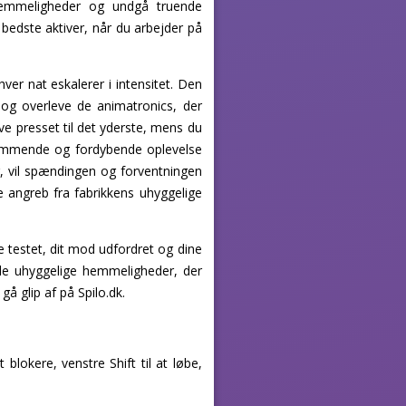
hemmeligheder og undgå truende
 bedste aktiver, når du arbejder på
ver nat eskalerer i intensitet. Den
 og overleve de animatronics, der
ve presset til det yderste, mens du
kræmmende og fordybende oplevelse
vil spændingen og forventningen
e angreb fra fabrikkens uhyggelige
e testet, dit mod udfordret og dine
 de uhyggelige hemmeligheder, der
gå glip af på Spilo.dk.
blokere, venstre Shift til at løbe,