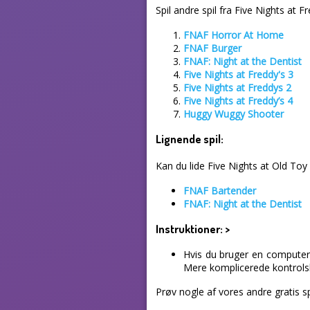
Spil andre spil fra Five Nights at F
FNAF Horror At Home
FNAF Burger
FNAF: Night at the Dentist
Five Nights at Freddy's 3
Five Nights at Freddys 2
Five Nights at Freddy’s 4
Huggy Wuggy Shooter
Lignende spil:
Kan du lide Five Nights at Old Toy 
FNAF Bartender
FNAF: Night at the Dentist
Instruktioner:
>
Hvis du bruger en computer,
Mere komplicerede kontrolske
Prøv nogle af vores andre gratis sp