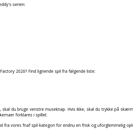
reddy's-serien:
Factory 2020? Find lignende spil fra følgende liste:
 skal du bruge venstre museknap. Hvis ikke, skal du trykke på skærm
maer forklares i spillet.
il fra vores fnaf spil-kategori for endnu en frisk og uforglemmelig opl