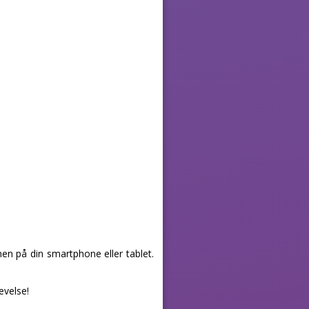
en på din smartphone eller tablet.
evelse!