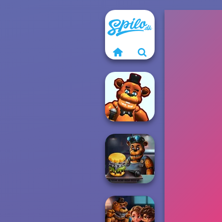
Huggy Wuggy
Shooter