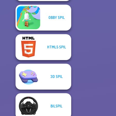
OBBY SPIL
HTML5 SPIL
3D SPIL
BILSPIL