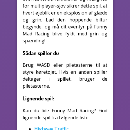
for multiplayer-sjov sikrer dette spil, at
hvert øjeblik er en eksplosion af glæde
og grin. Lad den hoppende biltur
begynde, og må dit eventyr på Funny
Mad Racing blive fyldt med grin og
spænding!
Sådan spiller du
Brug WASD eller piletasterne til at
styre køretøjet. Hvis en anden spiller
deltager i spillet, bruger de
piletasterne.
Lignende spil:
Kan du lide Funny Mad Racing? Find
lignende spil fra følgende liste:
Highway Traffic