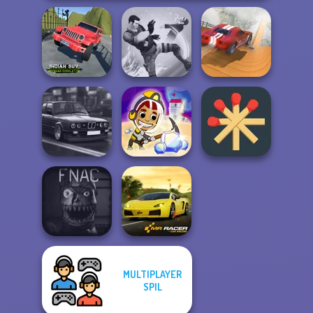
Indian SUV
Offroad
City Driver:
Simulator
Gang Brawlers
Destroy Car
Highway Cars
Idle Miner Space
Matchstick
Traffic Racer
Rush
Puzzles
MULTIPLAYER
Five Nights At
SPIL
Christmas
Mr. Racer