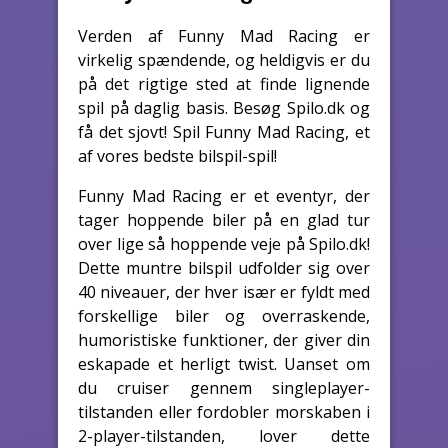
Verden af Funny Mad Racing er
virkelig spændende, og heldigvis er du
på det rigtige sted at finde lignende
spil på daglig basis. Besøg Spilo.dk og
få det sjovt! Spil Funny Mad Racing, et
af vores bedste bilspil-spil!
Funny Mad Racing er et eventyr, der
tager hoppende biler på en glad tur
over lige så hoppende veje på Spilo.dk!
Dette muntre bilspil udfolder sig over
40 niveauer, der hver især er fyldt med
forskellige biler og overraskende,
humoristiske funktioner, der giver din
eskapade et herligt twist. Uanset om
du cruiser gennem singleplayer-
tilstanden eller fordobler morskaben i
2-player-tilstanden, lover dette