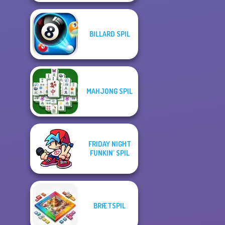
BILLARD SPIL
MAHJONG SPIL
FRIDAY NIGHT
FUNKIN' SPIL
BRÆTSPIL