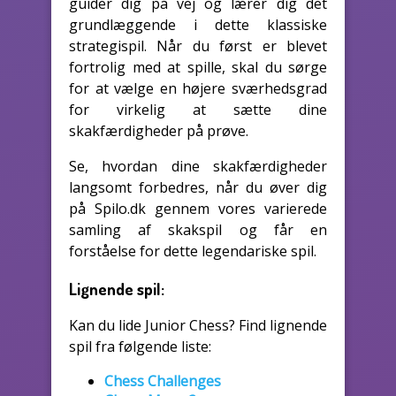
guider dig på vej og lærer dig det
grundlæggende i dette klassiske
strategispil. Når du først er blevet
fortrolig med at spille, skal du sørge
for at vælge en højere sværhedsgrad
for virkelig at sætte dine
skakfærdigheder på prøve.
Se, hvordan dine skakfærdigheder
langsomt forbedres, når du øver dig
på Spilo.dk gennem vores varierede
samling af skakspil og får en
forståelse for dette legendariske spil.
Lignende spil:
Kan du lide Junior Chess? Find lignende
spil fra følgende liste:
Chess Challenges