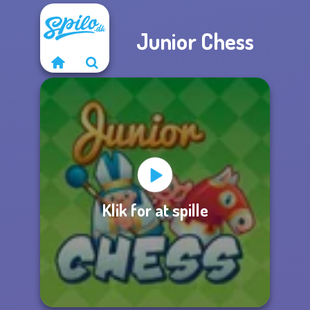
Junior Chess
Klik for at spille