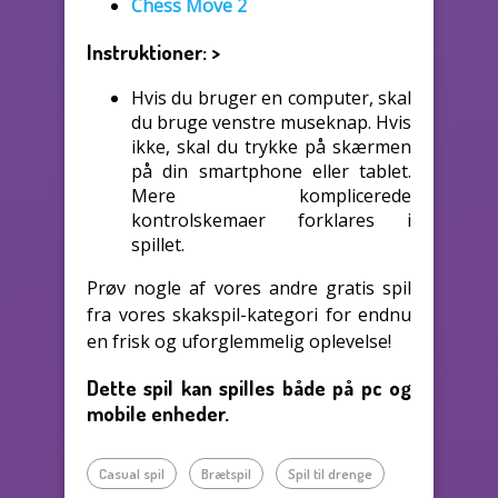
Chess Move 2
Instruktioner:
>
Hvis du bruger en computer, skal
du bruge venstre museknap. Hvis
ikke, skal du trykke på skærmen
på din smartphone eller tablet.
Mere komplicerede
kontrolskemaer forklares i
spillet.
Prøv nogle af vores andre gratis spil
fra vores skakspil-kategori for endnu
en frisk og uforglemmelig oplevelse!
Dette spil kan spilles både på pc og
mobile enheder.
Casual spil
Brætspil
Spil til drenge