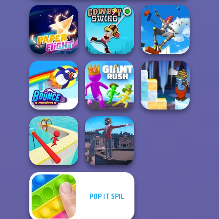
Only Up 3D
Parkour Go
Paper Flight
Cowboy Swing
Ascend
Gold Strike Icy
Bouncemasters
Giant Rush!
Cave
POP IT SPIL
Fun Race 3D
Backflip Maniac