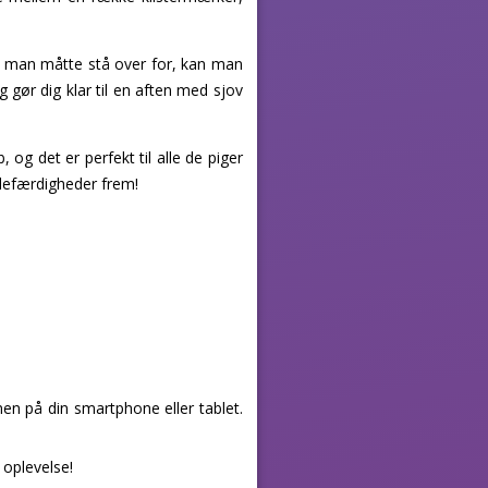
er man måtte stå over for, kan man
 gør dig klar til en aften med sjov
 og det er perfekt til alle de piger
odefærdigheder frem!
en på din smartphone eller tablet.
 oplevelse!