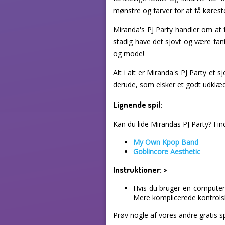
mønstre og farver for at få køresto
Miranda's PJ Party handler om at 
stadig have det sjovt og være fant
og mode!
Alt i alt er Miranda's PJ Party et 
derude, som elsker et godt udklædn
Lignende spil:
Kan du lide Mirandas PJ Party? Find 
My Own Kpop Band
Goblincore Aesthetic
Instruktioner:
>
Hvis du bruger en computer,
Mere komplicerede kontrolske
Prøv nogle af vores andre gratis s