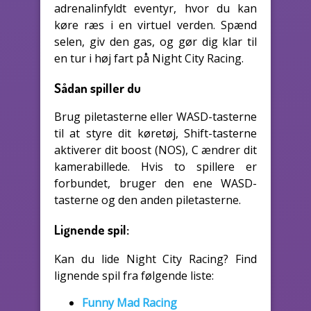
adrenalinfyldt eventyr, hvor du kan
køre ræs i en virtuel verden. Spænd
selen, giv den gas, og gør dig klar til
en tur i høj fart på Night City Racing.
Sådan spiller du
Brug piletasterne eller WASD-tasterne
til at styre dit køretøj, Shift-tasterne
aktiverer dit boost (NOS), C ændrer dit
kamerabillede. Hvis to spillere er
forbundet, bruger den ene WASD-
tasterne og den anden piletasterne.
Lignende spil:
Kan du lide Night City Racing? Find
lignende spil fra følgende liste:
Funny Mad Racing