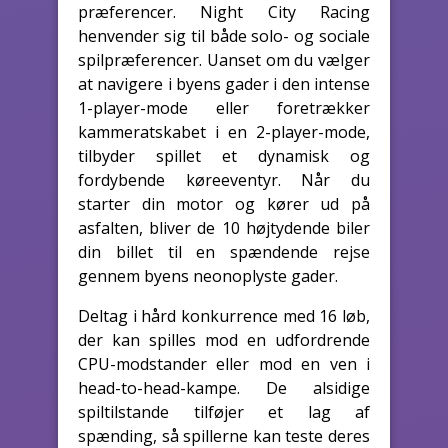
præferencer. Night City Racing
henvender sig til både solo- og sociale
spilpræferencer. Uanset om du vælger
at navigere i byens gader i den intense
1-player-mode eller foretrækker
kammeratskabet i en 2-player-mode,
tilbyder spillet et dynamisk og
fordybende køreeventyr. Når du
starter din motor og kører ud på
asfalten, bliver de 10 højtydende biler
din billet til en spændende rejse
gennem byens neonoplyste gader.
Deltag i hård konkurrence med 16 løb,
der kan spilles mod en udfordrende
CPU-modstander eller mod en ven i
head-to-head-kampe. De alsidige
spiltilstande tilføjer et lag af
spænding, så spillerne kan teste deres