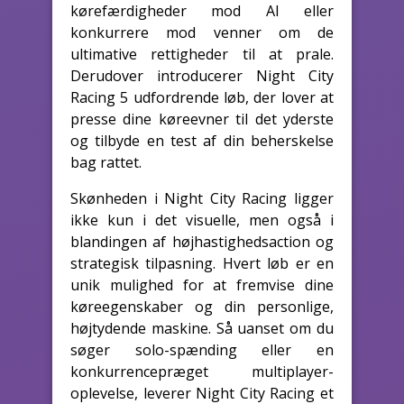
kørefærdigheder mod AI eller
konkurrere mod venner om de
ultimative rettigheder til at prale.
Derudover introducerer Night City
Racing 5 udfordrende løb, der lover at
presse dine køreevner til det yderste
og tilbyde en test af din beherskelse
bag rattet.
Skønheden i Night City Racing ligger
ikke kun i det visuelle, men også i
blandingen af højhastighedsaction og
strategisk tilpasning. Hvert løb er en
unik mulighed for at fremvise dine
køreegenskaber og din personlige,
højtydende maskine. Så uanset om du
søger solo-spænding eller en
konkurrencepræget multiplayer-
oplevelse, leverer Night City Racing et