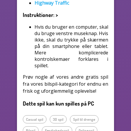
Highway Traffic
Instruktioner:
>
Hvis du bruger en computer, skal
du bruge venstre museknap. Hvis
ikke, skal du trykke på skærmen
på din smartphone eller tablet.
Mere komplicerede
kontrolskemaer forklares i
spillet.
Prøv nogle af vores andre gratis spil
fra vores bilspil-kategori for endnu en
frisk og uforglemmelig oplevelse!
Dette spil kan kun spilles på PC
Casual spil
3D spil
Spil til drenge
Bilspil
Færdighedsspil
Onlinespil