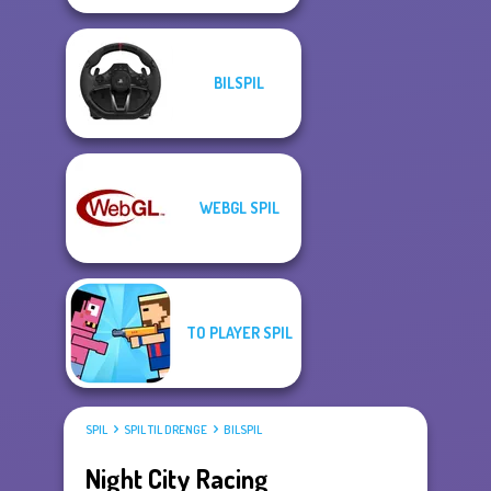
BILSPIL
WEBGL SPIL
TO PLAYER SPIL
SPIL
SPIL TIL DRENGE
BILSPIL
Night City Racing